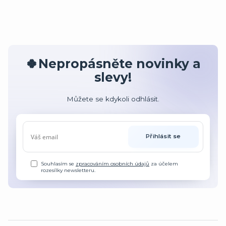
🍀Nepropásněte novinky a
slevy!
Můžete se kdykoli odhlásit.
Přihlásit se
Souhlasím se
zpracováním osobních údajů
za účelem
rozesílky newsletteru.