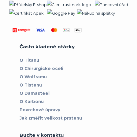
Často kladené otázky
O Titanu
O Chirurgické oceli
O Wolframu
O Tistenu
O Damasteel
O Karbonu
Povrchové úpravy
Jak změřit velikost prstenu
Buďte v kontaktu