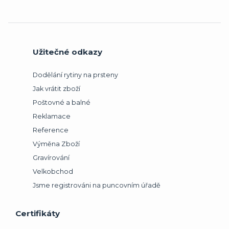
Užitečné odkazy
Dodělání rytiny na prsteny
Jak vrátit zboží
Poštovné a balné
Reklamace
Reference
Výměna Zboží
Gravírování
Velkobchod
Jsme registrováni na puncovním úřadě
Certifikáty