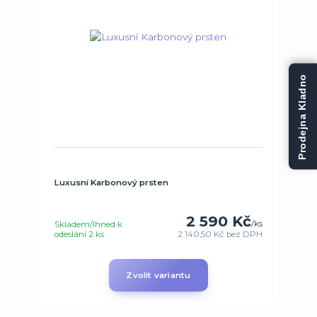
Prodejna Kladno
Luxusní Karbonový prsten
2 590 Kč
/
ks
Skladem/Ihned k
odeslání 2 ks
2 140,50 Kč
bez DPH
Zvolit variantu