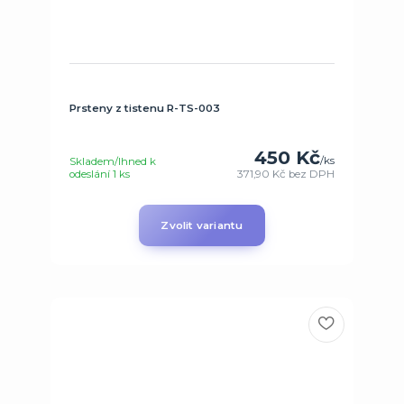
Prsteny z tistenu R-TS-003
450 Kč
/
ks
Skladem/Ihned k
odeslání 1 ks
371,90 Kč
bez DPH
Zvolit variantu