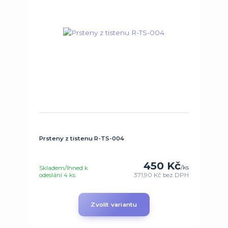
Prsteny z tistenu R-TS-004
450 Kč
/
ks
Skladem/Ihned k
odeslání 4 ks
371,90 Kč
bez DPH
Zvolit variantu