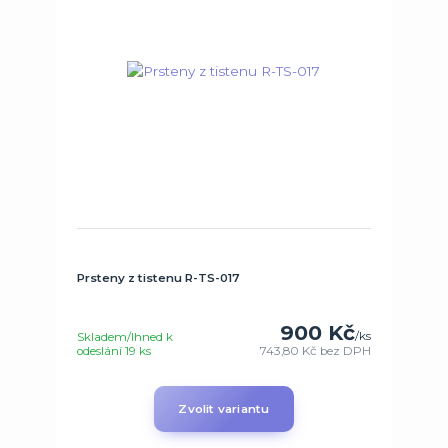
Prsteny z tistenu R-TS-017
900 Kč
/
ks
Skladem/Ihned k
odeslání 19 ks
743,80 Kč
bez DPH
Zvolit variantu