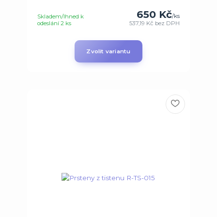
650 Kč
/
ks
Skladem/Ihned k
odeslání 2 ks
537,19 Kč
bez DPH
Zvolit variantu