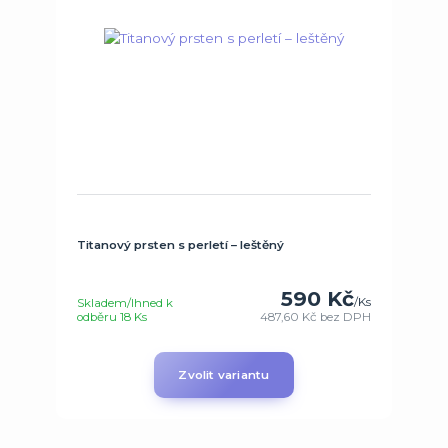
Titanový prsten s perletí – leštěný
590 Kč
/
Ks
Skladem/Ihned k
odběru 18 Ks
487,60 Kč
bez DPH
Zvolit variantu