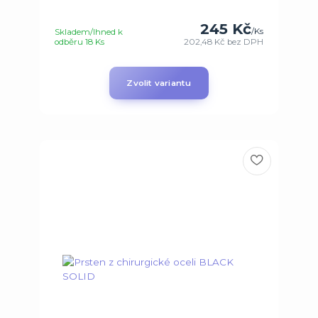
245 Kč
/
Ks
Skladem/Ihned k
odběru 18 Ks
202,48 Kč
bez DPH
Zvolit variantu