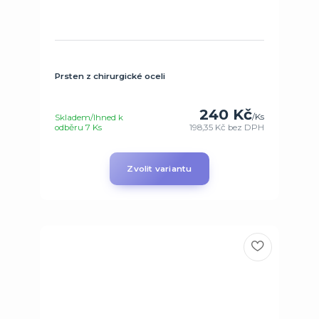
Prsten z chirurgické oceli
240 Kč
/
Ks
Skladem/Ihned k
odběru 7 Ks
198,35 Kč
bez DPH
Zvolit variantu