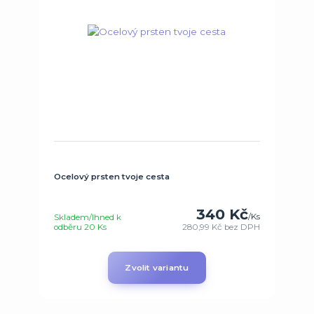
Ocelový prsten tvoje cesta
340 Kč
/
Ks
Skladem/Ihned k
odběru 20 Ks
280,99 Kč
bez DPH
Zvolit variantu