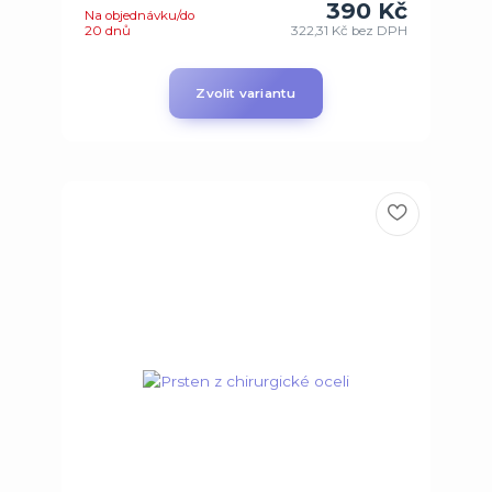
390 Kč
Na objednávku/do
20 dnů
322,31 Kč
bez DPH
Zvolit variantu