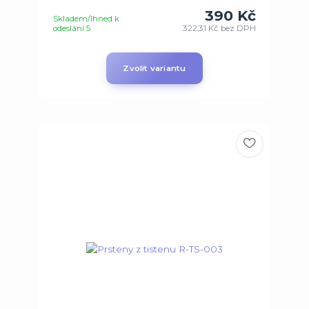
390 Kč
Skladem/Ihned k
odeslání 5
322,31 Kč
bez DPH
Zvolit variantu