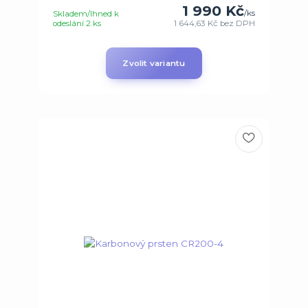
1 990 Kč
/
ks
Skladem/Ihned k
odeslání 2 ks
1 644,63 Kč
bez DPH
Zvolit variantu