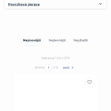
Povrchová úprava
Nejnovější
Nejlevnější
Nejdražší
Zobrazuji 1-24 z 270
strana
z 12
další