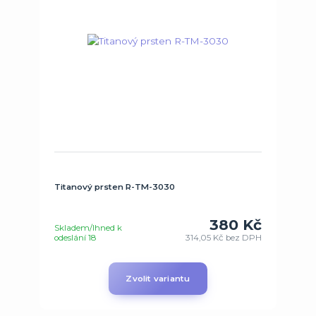
Titanový prsten R-TM-3030
380 Kč
Skladem/Ihned k
odeslání 18
314,05 Kč
bez DPH
Zvolit variantu