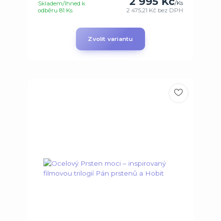
2 995 Kč
/
Ks
Skladem/Ihned k
odběru 81 Ks
2 475,21 Kč
bez DPH
Zvolit variantu