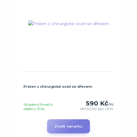
Prsten z chirurgické oceli se dřevem
590 Kč
/
Ks
Skladem/Ihned k
odběru 15 Ks
487,60 Kč
bez DPH
Zvolit variantu