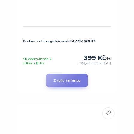
Prsten z chirurgické oceli BLACK SOLID
399 Kč
/
Ks
Skladem/Ihned k
odběru 18 Ks
329,75 Kč
bez DPH
Zvolit variantu