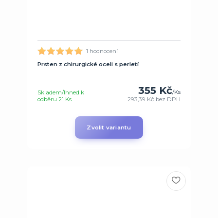
1 hodnocení
Prsten z chirurgické oceli s perletí
355 Kč
/
Ks
Skladem/Ihned k
odběru 21 Ks
293,39 Kč
bez DPH
Zvolit variantu