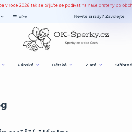
ba v roce 2026 tak se přijďte se podívat na naše prsteny do obc
Nevíte si rady? Zavolejte.
Více
Pánské
Dětské
Zlaté
Stříbrné
og