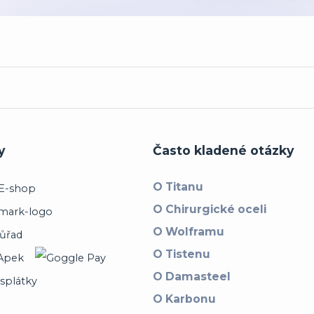
y
Často kladené otázky
O Titanu
O Chirurgické oceli
O Wolframu
O Tistenu
O Damasteel
O Karbonu