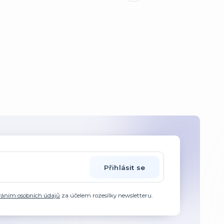
Přihlásit se
váním osobních údajů
za účelem rozesílky newsletteru.