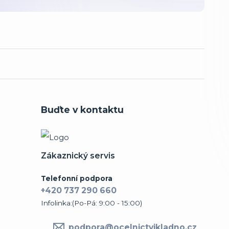
Buďte v kontaktu
Zákaznický servis
Telefonní podpora
+420 737 290 660
Infolinka:(Po-Pá: 9:00 - 15:00)
podpora@ocelnictvikladno.cz