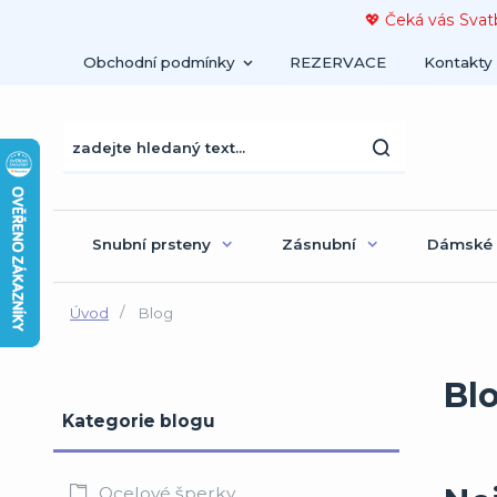
💖 Čeká vás Svat
Obchodní podmínky
REZERVACE
Kontakty
Snubní prsteny
Zásnubní
Dámské
Úvod
Blog
Bl
Kategorie blogu
Ocelové šperky