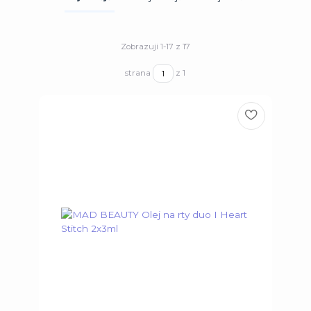
Zobrazuji 1-17 z 17
strana
z 1