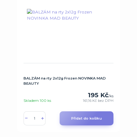
BALZÁM na rty 2x12g Frozen NOVINKA MAD
BEAUTY
195 Kč
/
ks
Skladem 100 ks
161,16 Kč
bez DPH
Přidat do košíku