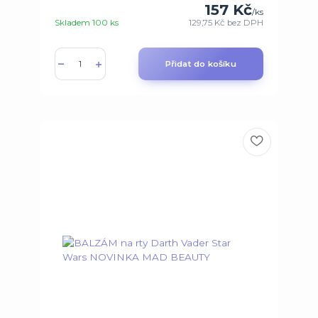
157 Kč
/
ks
Skladem 100 ks
129,75 Kč
bez DPH
Přidat do košíku