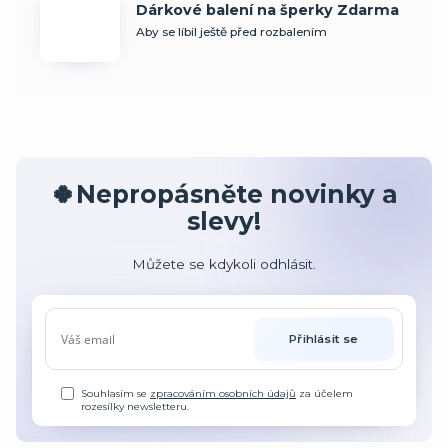
Dárkové balení na šperky Zdarma
Aby se líbil ještě před rozbalením
🍀Nepropásněte novinky a
slevy!
Můžete se kdykoli odhlásit.
Přihlásit se
Souhlasím se
zpracováním osobních údajů
za účelem
rozesílky newsletteru.