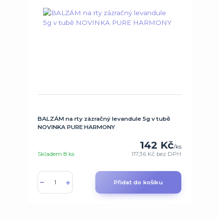
BALZÁM na rty zázračný levandule 5g v tubě
NOVINKA PURE HARMONY
142 Kč
/
ks
Skladem 8 ks
117,36 Kč
bez DPH
Přidat do košíku