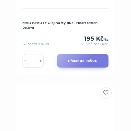
MAD BEAUTY Olej na rty duo I Heart Stitch
2x3ml
195 Kč
/
ks
Skladem 100 ks
161,16 Kč
bez DPH
Přidat do košíku