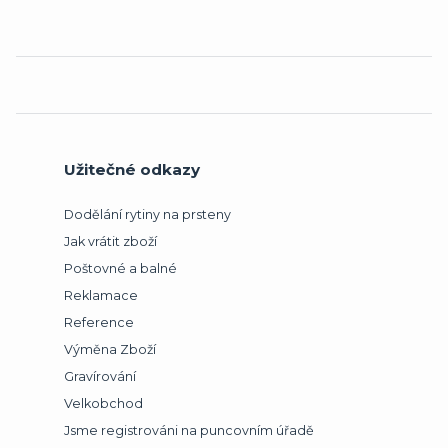
Užitečné odkazy
Dodělání rytiny na prsteny
Jak vrátit zboží
Poštovné a balné
Reklamace
Reference
Výměna Zboží
Gravírování
Velkobchod
Jsme registrováni na puncovním úřadě