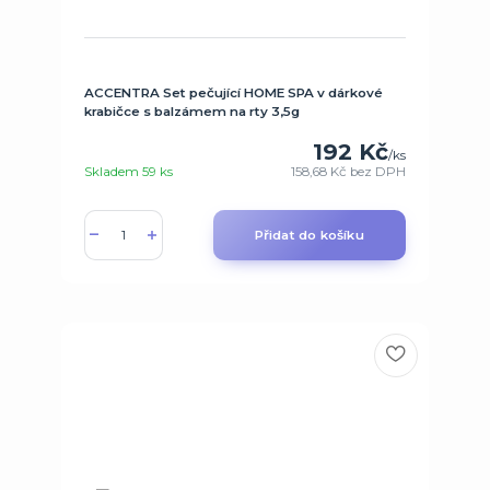
ACCENTRA Set pečující HOME SPA v dárkové
krabičce s balzámem na rty 3,5g
192 Kč
/
ks
Skladem 59 ks
158,68 Kč
bez DPH
Přidat do košíku