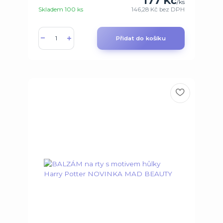
177 Kč
/
ks
Skladem 100 ks
146,28 Kč
bez DPH
Přidat do košíku