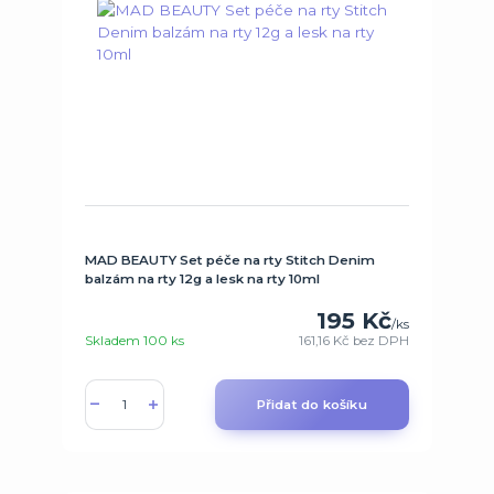
MAD BEAUTY Set péče na rty Stitch Denim
balzám na rty 12g a lesk na rty 10ml
195 Kč
/
ks
Skladem 100 ks
161,16 Kč
bez DPH
Přidat do košíku