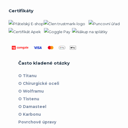
Certifikáty
Často kladené otázky
O Titanu
O Chirurgické oceli
O Wolframu
O Tistenu
O Damasteel
O Karbonu
Povrchové úpravy