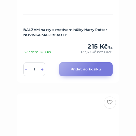
BALZÁM na rty s motivem hůlky Harry Potter
NOVINKA MAD BEAUTY
215 Kč
/
ks
Skladem 100 ks
177,69 Kč
bez DPH
Přidat do košíku