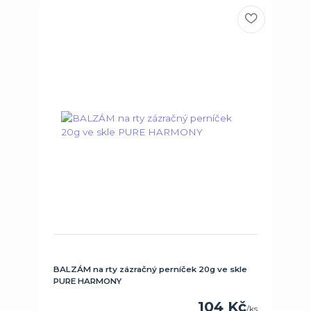
BALZÁM na rty zázračný perníček 20g ve skle
PURE HARMONY
104 Kč
/
ks