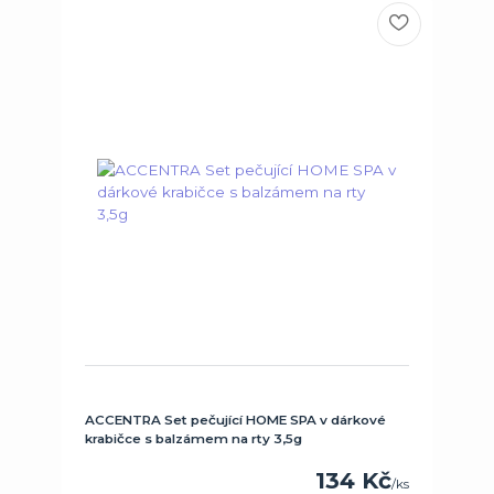
ACCENTRA Set pečující HOME SPA v dárkové
krabičce s balzámem na rty 3,5g
134 Kč
/
ks