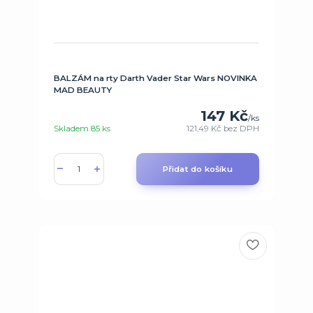
BALZÁM na rty Darth Vader Star Wars NOVINKA
MAD BEAUTY
147 Kč
/
ks
Skladem 85 ks
121,49 Kč
bez DPH
Přidat do košíku