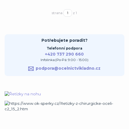
strana
z 1
Potřebujete poradit?
Telefonní podpora
+420 737 290 660
Infolinka:(Po-Pá: 9:00 - 15:00)
podpora@ocelnictvikladno.cz