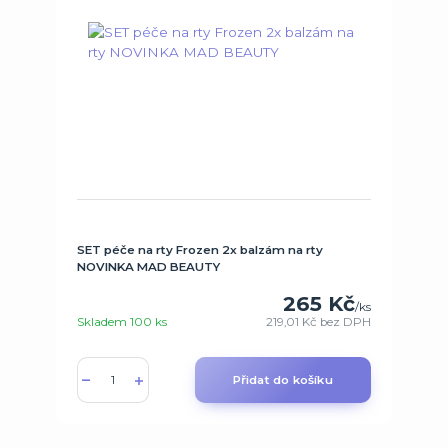
SET péče na rty Frozen 2x balzám na rty
NOVINKA MAD BEAUTY
265 Kč
/
ks
Skladem 100 ks
219,01 Kč
bez DPH
Přidat do košíku