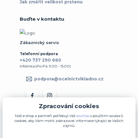
Jak změřit velikost prstenu
Buďte v kontaktu
Zákaznický servis
Telefonní podpora
+420 737 290 660
Infolinka:(Po-Pá: 9:00 - 15:00)
podpora@ocelnictvikladno.cz
Zpracování cookies
Náš e-shop a partneři potřebují Váš
souhlas
s použitím souborů
cookies, aby Vám mohli zobrazovat informace týkající se Vašich
zájmů.
↩ Vrátit zboží ve 14denní lhůtě