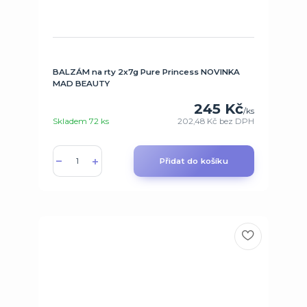
BALZÁM na rty 2x7g Pure Princess NOVINKA
MAD BEAUTY
245 Kč
/
ks
Skladem 72 ks
202,48 Kč
bez DPH
Přidat do košíku