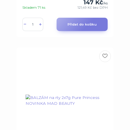
147 Kč
/
ks
Skladem 71 ks
121,49 Kč
bez DPH
Přidat do košíku