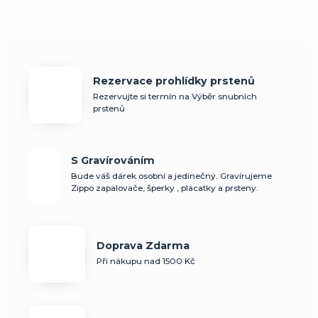
Rezervace prohlídky prstenů
Rezervujte si termín na Výběr snubních
prstenů
S Gravírováním
Bude váš dárek osobní a jedinečný. Gravírujeme
Zippo zapalovače, šperky , placatky a prsteny.
Doprava Zdarma
Při nákupu nad 1500 Kč