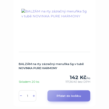
BALZÁM na rty zázračný meruňka 5g v tubě
NOVINKA PURE HARMONY
142 Kč
/
ks
Skladem 20 ks
117,36 Kč
bez DPH
Přidat do košíku