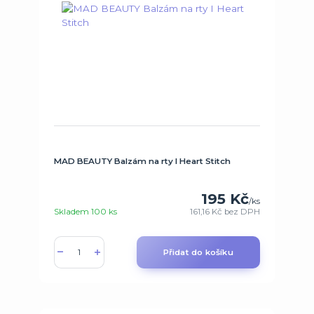
MAD BEAUTY Balzám na rty I Heart Stitch
195 Kč
/
ks
Skladem 100 ks
161,16 Kč
bez DPH
Přidat do košíku