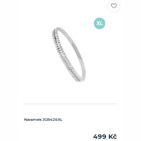
Náramek JGB42SXL
499 Kč