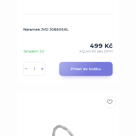
Náramek JVD JGB50SXL
499 Kč
Skladem 20
412,40 Kč
bez DPH
Přidat do košíku