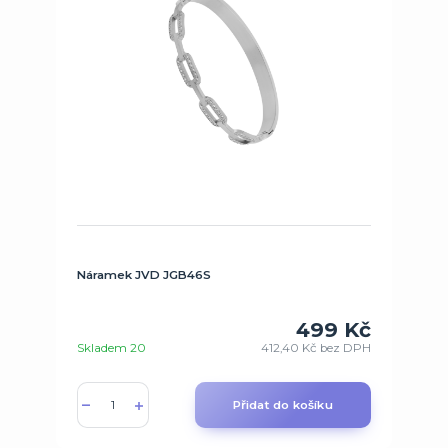
Náramek JVD JGB46S
499 Kč
Skladem 20
412,40 Kč
bez DPH
Přidat do košíku