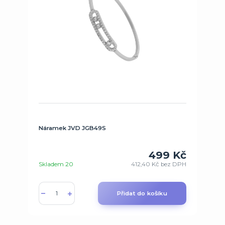
Náramek JVD JGB49S
499 Kč
Skladem 20
412,40 Kč
bez DPH
Přidat do košíku