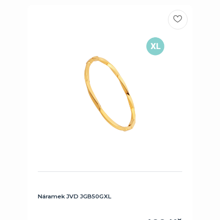
Náramek JVD JGB50GXL