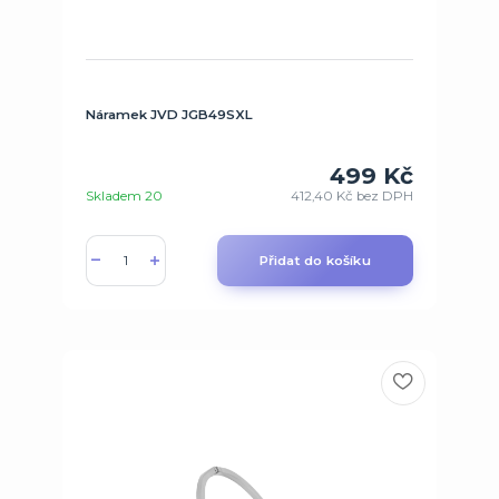
Náramek JVD JGB49SXL
499 Kč
Skladem 20
412,40 Kč
bez DPH
Přidat do košíku