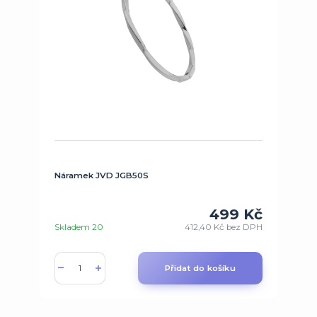
Náramek JVD JGB50S
499 Kč
Skladem 20
412,40 Kč
bez DPH
Přidat do košíku