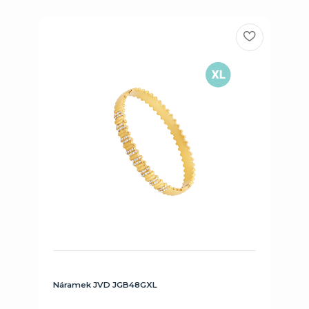
Náramek JVD JGB48GXL