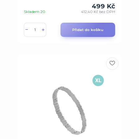
499 Kč
Skladem 20
412,40 Kč
bez DPH
Přidat do košíku