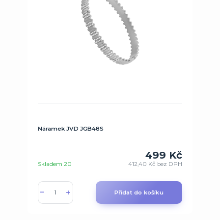
Náramek JVD JGB48S
499 Kč
Skladem 20
412,40 Kč
bez DPH
Přidat do košíku