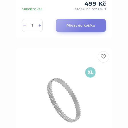
499 Kč
Skladem 20
412,40 Kč
bez DPH
Přidat do košíku