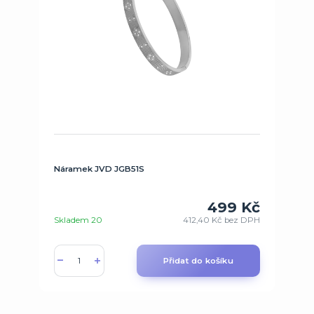
Náramek JVD JGB51S
499 Kč
Skladem 20
412,40 Kč
bez DPH
Přidat do košíku