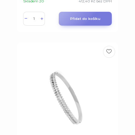
Skladem 20
412,40 Kč
bez DPH
Přidat do košíku