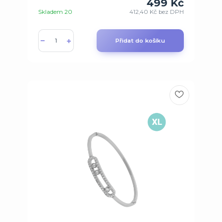
499 Kč
Skladem 20
412,40 Kč
bez DPH
Přidat do košíku