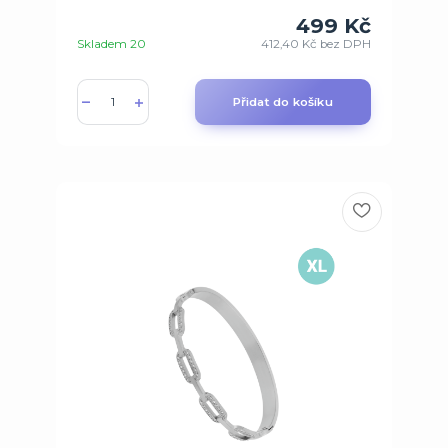
499 Kč
Skladem 20
412,40 Kč
bez DPH
Přidat do košíku