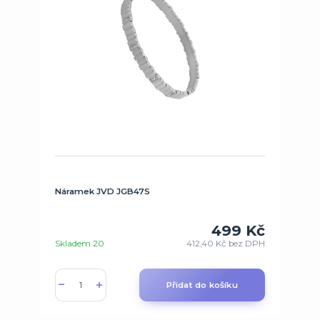
Náramek JVD JGB47S
499 Kč
Skladem 20
412,40 Kč
bez DPH
Přidat do košíku