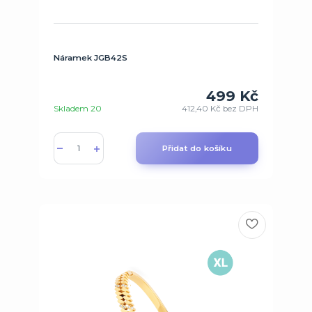
Náramek JGB42S
499 Kč
Skladem 20
412,40 Kč
bez DPH
Přidat do košíku