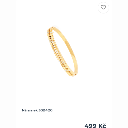
Náramek JGB42G
499 Kč