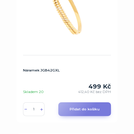
Náramek JGB42GXL
499 Kč
Skladem 20
412,40 Kč
bez DPH
Přidat do košíku