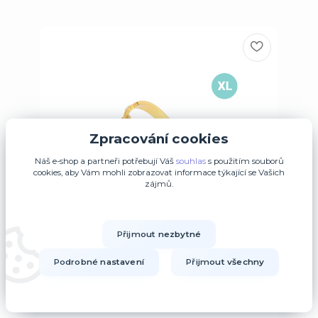
Zpracování cookies
Náš e-shop a partneři potřebují Váš
souhlas
s použitím souborů
cookies, aby Vám mohli zobrazovat informace týkající se Vašich
zájmů.
Přijmout nezbytné
Podrobné nastavení
Přijmout všechny
Náramek JVD JGB46GXL