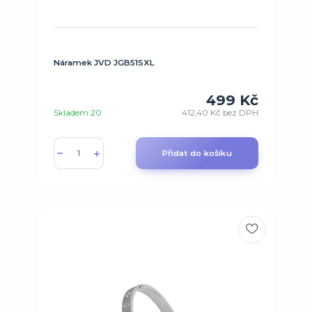
Náramek JVD JGB51SXL
499 Kč
Skladem 20
412,40 Kč
bez DPH
Přidat do košíku