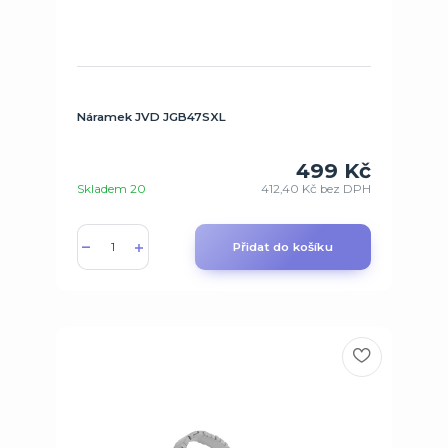
Náramek JVD JGB47SXL
499 Kč
Skladem 20
412,40 Kč
bez DPH
Přidat do košíku