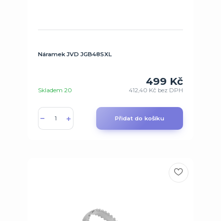
Náramek JVD JGB48SXL
499 Kč
Skladem 20
412,40 Kč
bez DPH
Přidat do košíku