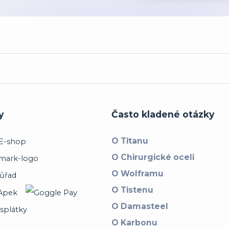
y
Často kladené otázky
O Titanu
O Chirurgické oceli
O Wolframu
O Tistenu
O Damasteel
O Karbonu