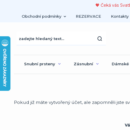
💖 Čeká vás Svat
Obchodní podmínky
REZERVACE
Kontakty
Snubní prsteny
Zásnubní
Dámské
Pokud již máte vytvořený účet, ale zapomněli jste s
Vá