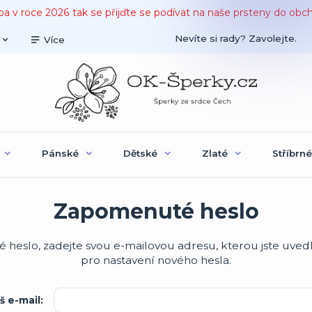
ba v roce 2026 tak se přijďte se podívat na naše prsteny do obc
Nevíte si rady? Zavolejte.
Více
Pánské
Dětské
Zlaté
Stříbrné
Zapomenuté heslo
vé heslo, zadejte svou e-mailovou adresu, kterou jste uvedl
pro nastavení nového hesla.
š e-mail: