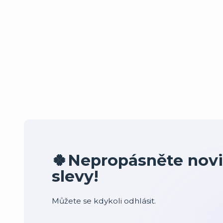
🍀Nepropásněte novi
slevy!
Můžete se kdykoli odhlásit.