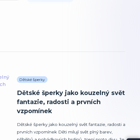
Dětské šperky
Dětské šperky jako kouzelný svět
fantazie, radosti a prvních
vzpomínek
Dětské šperky jako kouzelný svět fantazie, radosti a
prvních vzpomínek Děti milují svět plný barev,
příběhů a pohádkových hrdinů. Není proto divu, že ...