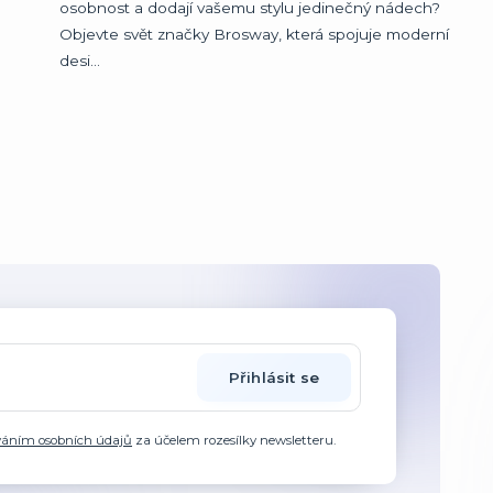
osobnost a dodají vašemu stylu jedinečný nádech?
Objevte svět značky Brosway, která spojuje moderní
desi...
Přihlásit se
váním osobních údajů
za účelem rozesílky newsletteru.