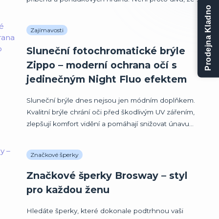
Prodejna Kladno
Zajímavosti
Sluneční fotochromatické brýle
Zippo – moderní ochrana očí s
jedinečným Night Fluo efektem
Sluneční brýle dnes nejsou jen módním doplňkem.
Kvalitní brýle chrání oči před škodlivým UV zářením,
zlepšují komfort vidění a pomáhají snižovat únavu...
Značkové šperky
Značkové šperky Brosway – styl
pro každou ženu
Hledáte šperky, které dokonale podtrhnou vaši