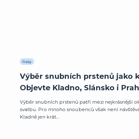
Rady
Výběr snubních prstenů jako k
Objevte Kladno, Slánsko i Pra
Výběr snubních prstenů patří mezi nejkrásnější o
svatbu. Pro mnoho snoubenců však není návštěva 
Kladně jen krát...