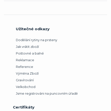
Užitečné odkazy
Dodělání rytiny na prsteny
Jak vrátit zboží
Poštovné a balné
Reklamace
Reference
Výměna Zboží
Gravírování
Velkobchod
Jsme registrováni na puncovním úřadě
Certifikáty