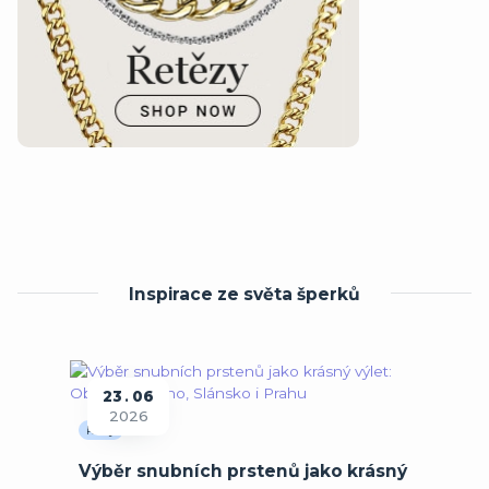
Inspirace ze světa šperků
23
06
2026
Rady
Výběr snubních prstenů jako krásný