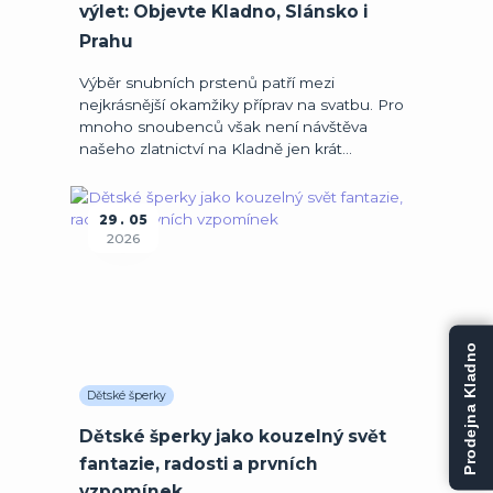
výlet: Objevte Kladno, Slánsko i
Prahu
Výběr snubních prstenů patří mezi
nejkrásnější okamžiky příprav na svatbu. Pro
mnoho snoubenců však není návštěva
našeho zlatnictví na Kladně jen krát...
29
05
2026
Prodejna Kladno
Dětské šperky
Dětské šperky jako kouzelný svět
fantazie, radosti a prvních
vzpomínek