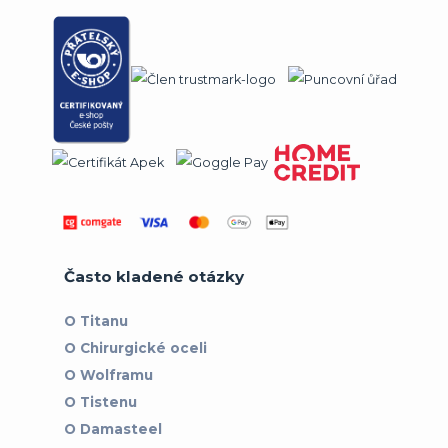
Často kladené otázky
O Titanu
O Chirurgické oceli
O Wolframu
O Tistenu
O Damasteel