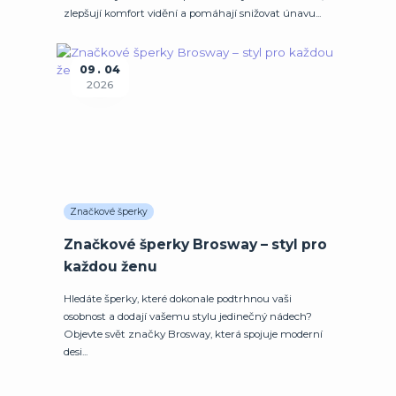
zlepšují komfort vidění a pomáhají snižovat únavu...
09
04
2026
Značkové šperky
Značkové šperky Brosway – styl pro
každou ženu
Hledáte šperky, které dokonale podtrhnou vaši
osobnost a dodají vašemu stylu jedinečný nádech?
Objevte svět značky Brosway, která spojuje moderní
desi...