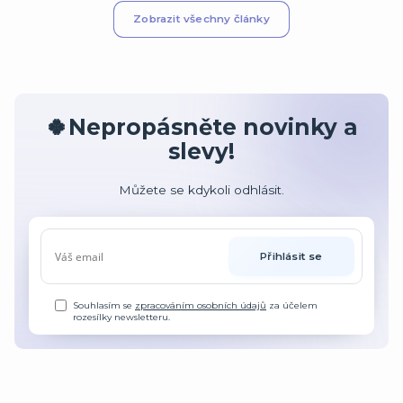
Zobrazit všechny články
🍀Nepropásněte novinky a
slevy!
Můžete se kdykoli odhlásit.
Přihlásit se
Souhlasím se
zpracováním osobních údajů
za účelem
rozesílky newsletteru.