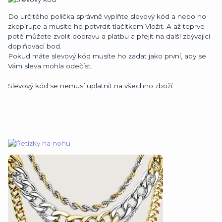
Do určitého políčka správně vyplňte slevový kód a nebo ho
zkopírujte a musíte ho potvrdit tlačítkem Vložit. A až teprve
poté můžete zvolit dopravu a platbu a přejít na další zbývající
doplňovací bod.
Pokud máte slevový kód musíte ho zadat jako první, aby se
Vám sleva mohla odečíst.
Slevový kód se nemusí uplatnit na všechno zboží.