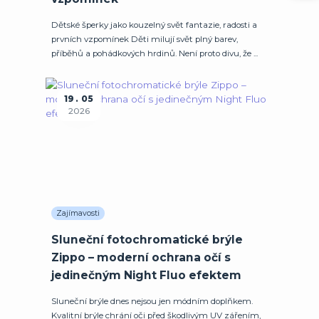
Dětské šperky jako kouzelný svět fantazie, radosti a
prvních vzpomínek Děti milují svět plný barev,
příběhů a pohádkových hrdinů. Není proto divu, že ...
19
05
2026
Zajímavosti
Sluneční fotochromatické brýle
Zippo – moderní ochrana očí s
jedinečným Night Fluo efektem
Sluneční brýle dnes nejsou jen módním doplňkem.
Kvalitní brýle chrání oči před škodlivým UV zářením,