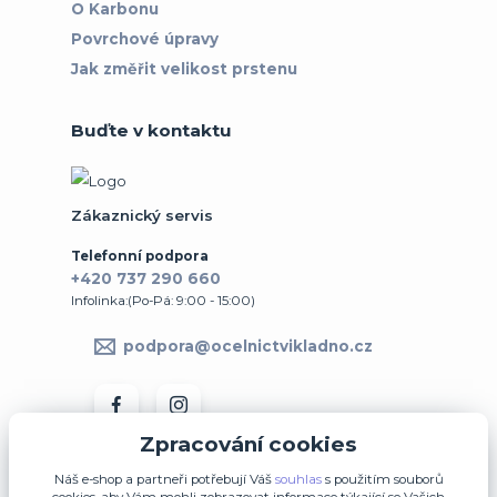
O Karbonu
Povrchové úpravy
Jak změřit velikost prstenu
Buďte v kontaktu
Zákaznický servis
Telefonní podpora
+420 737 290 660
Infolinka:(Po-Pá: 9:00 - 15:00)
podpora@ocelnictvikladno.cz
Zpracování cookies
Náš e-shop a partneři potřebují Váš
souhlas
s použitím souborů