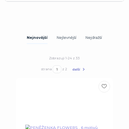
Nejnovější
Nejlevnější
Nejdražší
Zobrazuji 1-24 z 33
strana
z 2
další