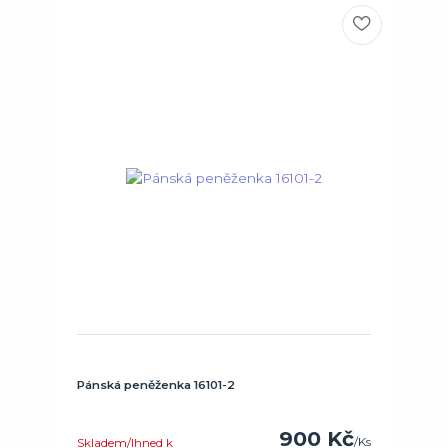
Pánská peněženka 16101-2
900 Kč
/
Ks
Skladem/Ihned k