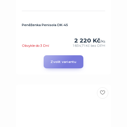
Peněženka Penisola DK-45
2 220 Kč
/
Ks
Obvykle do 3 Dní
1 834,71 Kč
bez DPH
Zvolit variantu