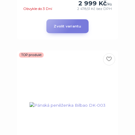
2 999 Kč
/
Ks
Obvykle do 3 Dní
2 478,51 Kč
bez DPH
Zvolit variantu
TOP produkt