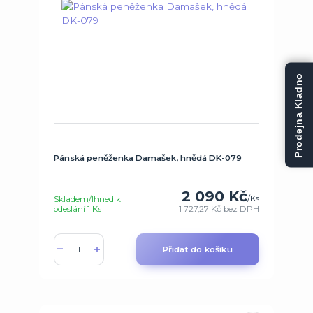
Prodejna Kladno
Pánská peněženka Damašek, hnědá DK-079
2 090 Kč
/
Ks
Skladem/Ihned k
odeslání 1 Ks
1 727,27 Kč
bez DPH
Přidat do košíku