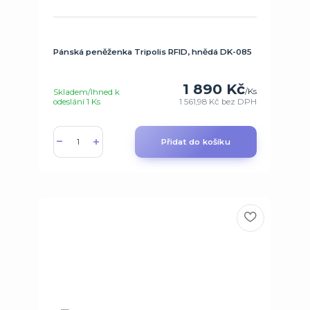
Pánská peněženka Tripolis RFID, hnědá DK-085
1 890 Kč
/
Ks
Skladem/Ihned k
odeslání 1 Ks
1 561,98 Kč
bez DPH
Přidat do košíku