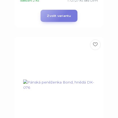
odeslání 2 Ks
1 727,27 Kč
bez DPH
Zvolit variantu