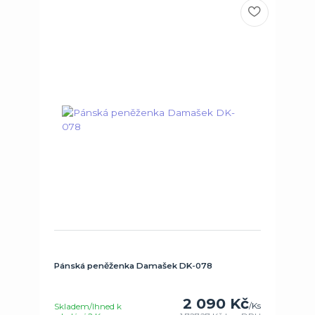
Pánská peněženka Damašek DK-078
2 090 Kč
/
Ks
Skladem/Ihned k