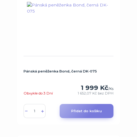
Pánská peněženka Bond, černá DK-075
1 999 Kč
/
Ks
Obvykle do 3 Dní
1 652,07 Kč
bez DPH
Přidat do košíku