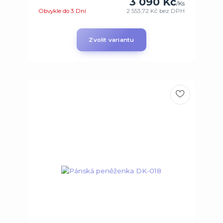
3 090 Kč
/
Ks
Obvykle do 3 Dní
2 553,72 Kč
bez DPH
Zvolit variantu