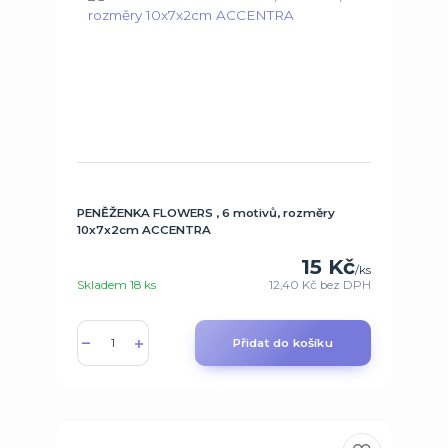
PENĚŽENKA FLOWERS , 6 motivů, rozměry
10x7x2cm ACCENTRA
15 Kč
/
ks
Skladem 18 ks
12,40 Kč
bez DPH
Přidat do košíku