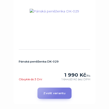
Pánská peněženka DK-029
1 990 Kč
/
Ks
Obvykle do 3 Dní
1 644,63 Kč
bez DPH
Zvolit variantu