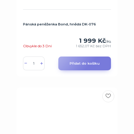
Pánská peněženka Bond, hnědá DK-076
1 999 Kč
/
Ks
Obvykle do 3 Dní
1 652,07 Kč
bez DPH
Přidat do košíku