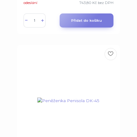
odeslání
743,80 Kč
bez DPH
Přidat do košíku