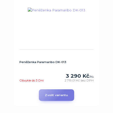
Peněženka Paramaribo DK-013
3 290 Kč
/
Ks
Obvykle do 3 Dní
2 719,01 Kč
bez DPH
Zvolit variantu