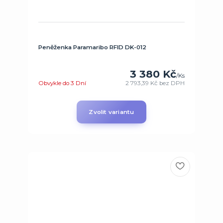
Peněženka Paramaribo RFID DK-012
3 380 Kč
/
Ks
Obvykle do 3 Dní
2 793,39 Kč
bez DPH
Zvolit variantu