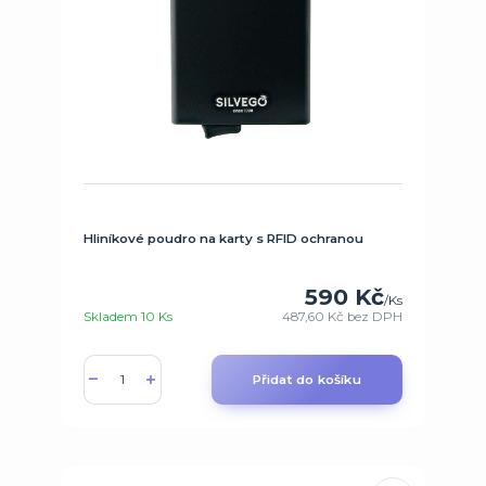
Hliníkové poudro na karty s RFID ochranou
590 Kč
/
Ks
Skladem 10 Ks
487,60 Kč
bez DPH
Přidat do košíku