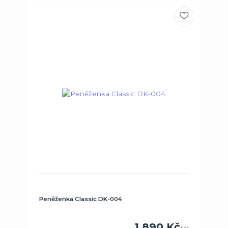
Peněženka Classic DK-004
1 890 Kč