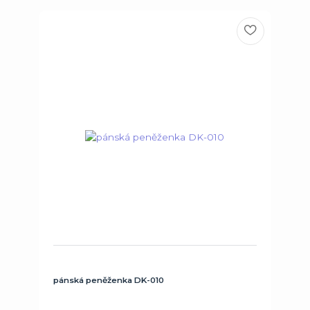
pánská peněženka DK-010