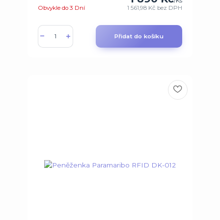
/
Ks
Obvykle do 3 Dní
1 561,98 Kč
bez DPH
Přidat do košíku