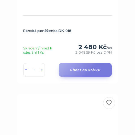
Pánská peněženka DK-018
2 480 Kč
/
Ks
Skladem/Ihned k
odeslání 1 Ks
2 049,59 Kč
bez DPH
Přidat do košíku