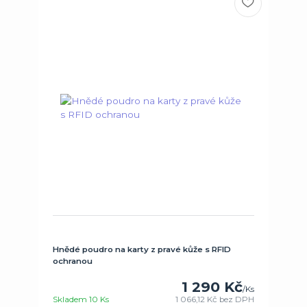
Hnědé poudro na karty z pravé kůže s RFID
ochranou
1 290 Kč
/
Ks
Skladem 10 Ks
1 066,12 Kč
bez DPH