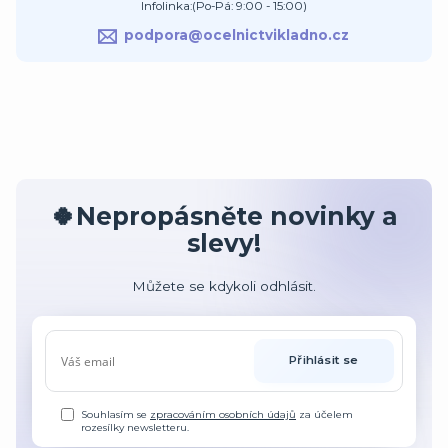
Infolinka:(Po-Pá: 9:00 - 15:00)
podpora@ocelnictvikladno.cz
🍀Nepropásněte novinky a
slevy!
Můžete se kdykoli odhlásit.
Přihlásit se
Souhlasím se
zpracováním osobních údajů
za účelem
rozesílky newsletteru.