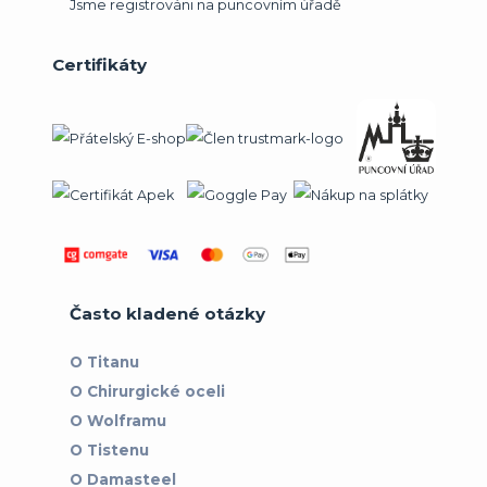
Jsme registrováni na puncovním úřadě
Certifikáty
Často kladené otázky
O Titanu
O Chirurgické oceli
O Wolframu
O Tistenu
O Damasteel