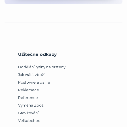
Užitečné odkazy
Dodělání rytiny na prsteny
Jak vrátit zboží
Poštovné a balné
Reklamace
Reference
Výměna Zboží
Gravírování
Velkobchod