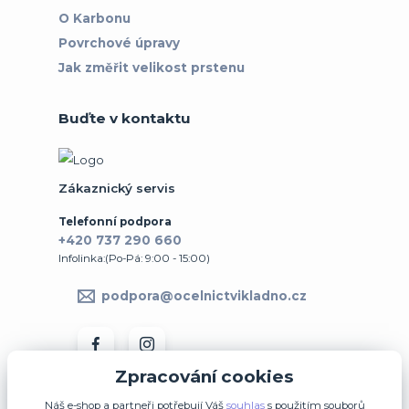
O Karbonu
Povrchové úpravy
Jak změřit velikost prstenu
Buďte v kontaktu
Zákaznický servis
Telefonní podpora
+420 737 290 660
Infolinka:(Po-Pá: 9:00 - 15:00)
podpora@ocelnictvikladno.cz
Zpracování cookies
Náš e-shop a partneři potřebují Váš
souhlas
s použitím souborů