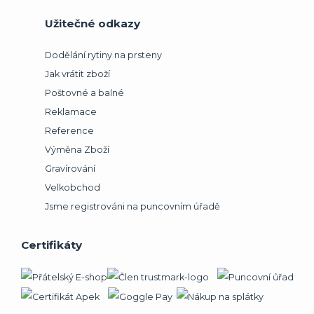
Užitečné odkazy
Dodělání rytiny na prsteny
Jak vrátit zboží
Poštovné a balné
Reklamace
Reference
Výměna Zboží
Gravírování
Velkobchod
Jsme registrováni na puncovním úřadě
Certifikáty