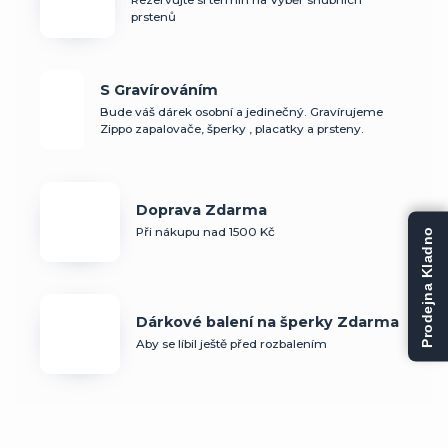
prstenů
S Gravírováním
Bude váš dárek osobní a jedinečný. Gravírujeme
Zippo zapalovače, šperky , placatky a prsteny.
Doprava Zdarma
Při nákupu nad 1500 Kč
Prodejna Kladno
Dárkové balení na šperky Zdarma
Aby se líbil ještě před rozbalením