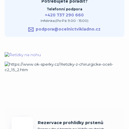
Potřebujete poradit?
Telefonní podpora
+420 737 290 660
Infolinka:(Po-Pá: 9:00 - 15:00)
podpora@ocelnictvikladno.cz
Rezervace prohlídky prstenů
Rezervujte si termín na Výběr snubních