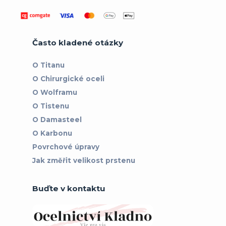
Často kladené otázky
O Titanu
O Chirurgické oceli
O Wolframu
O Tistenu
O Damasteel
O Karbonu
Povrchové úpravy
Jak změřit velikost prstenu
Buďte v kontaktu