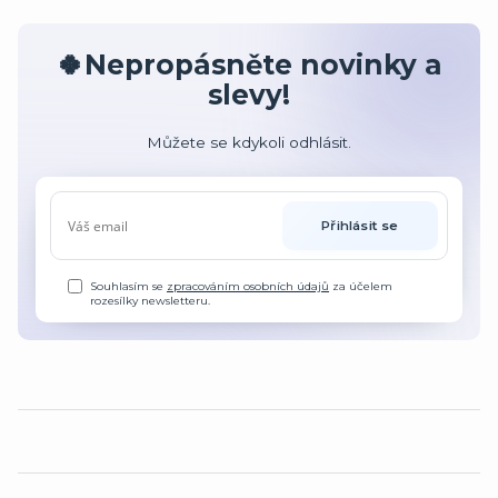
🍀Nepropásněte novinky a
slevy!
Můžete se kdykoli odhlásit.
Přihlásit se
Souhlasím se
zpracováním osobních údajů
za účelem
rozesílky newsletteru.