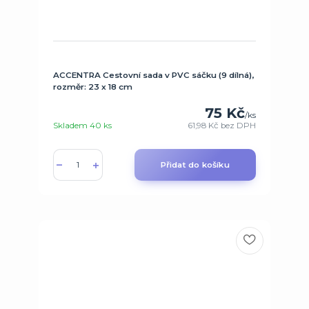
ACCENTRA Cestovní sada v PVC sáčku (9 dílná),
rozměr: 23 x 18 cm
75 Kč
/
ks
Skladem 40 ks
61,98 Kč
bez DPH
Přidat do košíku