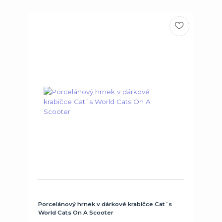
Porcelánový hrnek v dárkové krabičce Cat´s
World Cats On A Scooter