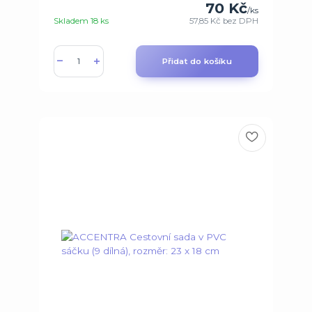
70 Kč
/
ks
Skladem 18 ks
57,85 Kč
bez DPH
Přidat do košíku