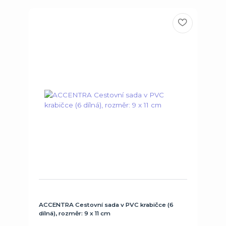
ACCENTRA Cestovní sada v PVC krabičce (6
dílná), rozměr: 9 x 11 cm