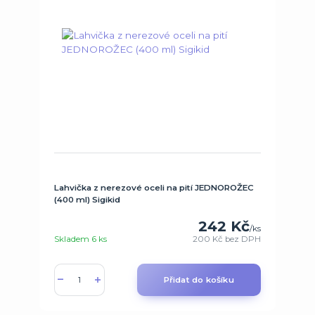
Lahvička z nerezové oceli na pití JEDNOROŽEC
(400 ml) Sigikid
242 Kč
/
ks
Skladem 6 ks
200 Kč
bez DPH
Přidat do košíku