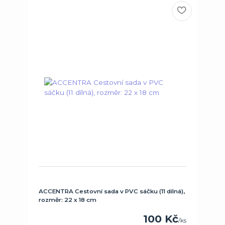
ACCENTRA Cestovní sada v PVC sáčku (11 dílná),
rozměr: 22 x 18 cm
100 Kč
/
ks