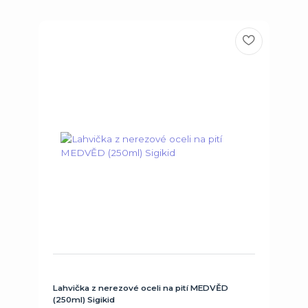
Lahvička z nerezové oceli na pití MEDVĚD
(250ml) Sigikid