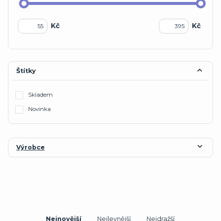
Kč
Kč
Štítky
Skladem
Novinka
Výrobce
Nejnovější
Nejlevnější
Nejdražší