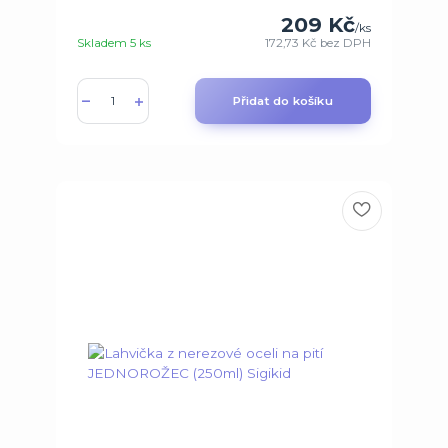
209 Kč
/
ks
Skladem 5 ks
172,73 Kč
bez DPH
Přidat do košíku