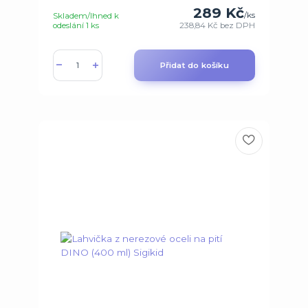
289 Kč
/
ks
Skladem/Ihned k
odeslání 1 ks
238,84 Kč
bez DPH
Přidat do košíku