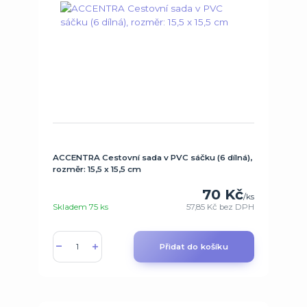
ACCENTRA Cestovní sada v PVC sáčku (6 dílná),
rozměr: 15,5 x 15,5 cm
70 Kč
/
ks
Skladem 75 ks
57,85 Kč
bez DPH
Přidat do košíku