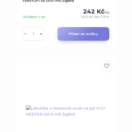
FIREFIGHTER (400 ml) Sigikid
242 Kč
/
ks
Skladem 4 ks
200 Kč
bez DPH
Přidat do košíku