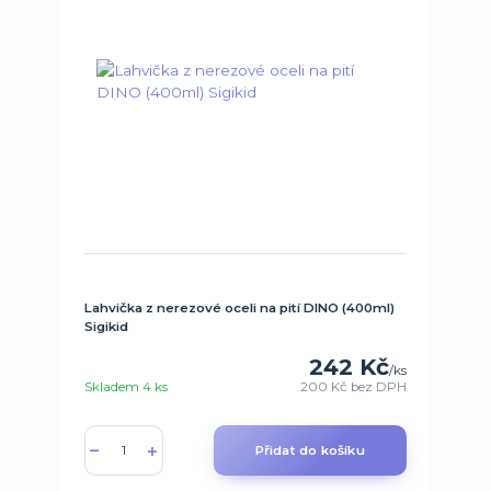
Lahvička z nerezové oceli na pití DINO (400ml)
Sigikid
242 Kč
/
ks
Skladem 4 ks
200 Kč
bez DPH
Přidat do košíku