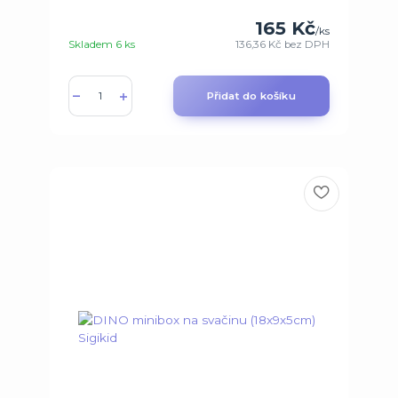
165 Kč
/
ks
Skladem 6 ks
136,36 Kč
bez DPH
Přidat do košíku