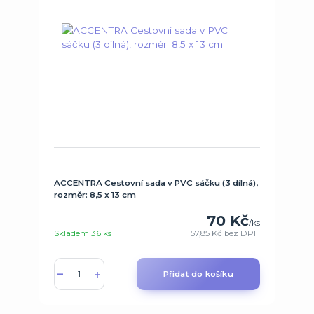
ACCENTRA Cestovní sada v PVC sáčku (3 dílná),
rozměr: 8,5 x 13 cm
70 Kč
/
ks
Skladem 36 ks
57,85 Kč
bez DPH
Přidat do košíku