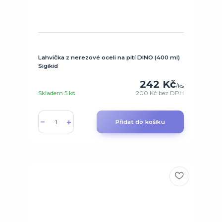
Lahvička z nerezové oceli na pití DINO (400 ml)
Sigikid
242 Kč
/
ks
Skladem 5 ks
200 Kč
bez DPH
Přidat do košíku