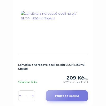
Lahvička z nerezové oceli na pití SLON (250ml)
Sigikid
209 Kč
/
ks
Skladem 12 ks
172,73 Kč
bez DPH
Přidat do košíku