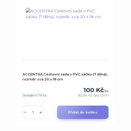
ACCENTRA Cestovní sada v PVC sáčku (7 dílná),
rozměr: cca 20 x 18 cm
100 Kč
/
ks
Skladem 76 ks
82,64 Kč
bez DPH
Přidat do košíku