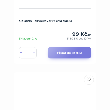
Melamin kelímek tygr (7 cm) sigikid
99 Kč
/
ks
Skladem 2 ks
81,82 Kč
bez DPH
Přidat do košíku