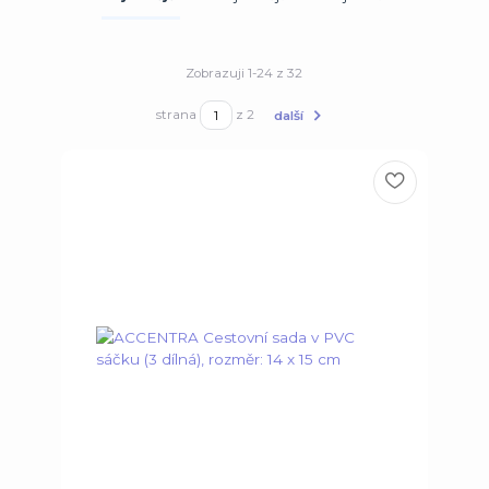
Zobrazuji 1-24 z 32
strana
z 2
další