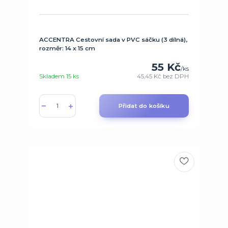
ACCENTRA Cestovní sada v PVC sáčku (3 dílná),
rozměr: 14 x 15 cm
55 Kč
/
ks
Skladem 15 ks
45,45 Kč
bez DPH
Přidat do košíku