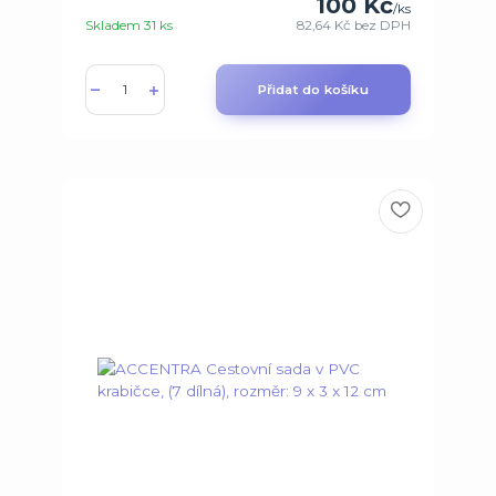
100 Kč
/
ks
Skladem 31 ks
82,64 Kč
bez DPH
Přidat do košíku