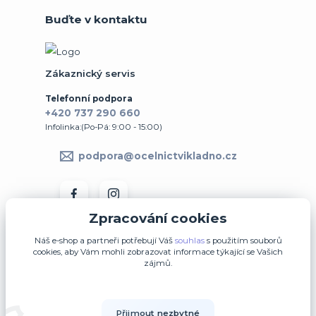
Buďte v kontaktu
Zákaznický servis
Telefonní podpora
+420 737 290 660
Infolinka:(Po-Pá: 9:00 - 15:00)
podpora@ocelnictvikladno.cz
Zpracování cookies
Náš e-shop a partneři potřebují Váš
souhlas
s použitím souborů
cookies, aby Vám mohli zobrazovat informace týkající se Vašich
zájmů.
↩ Vrátit zboží ve 14denní lhůtě
Přijmout nezbytné