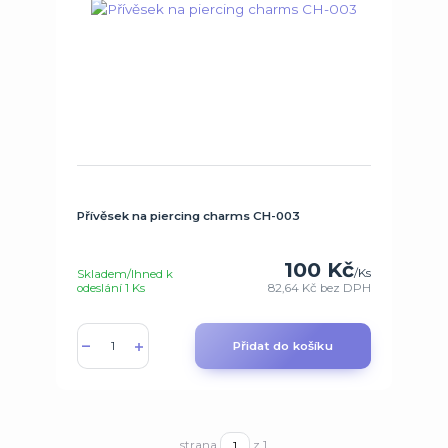
Přívěsek na piercing charms CH-003
100 Kč
/
Ks
Skladem/Ihned k
odeslání 1 Ks
82,64 Kč
bez DPH
Přidat do košíku
strana
z 1