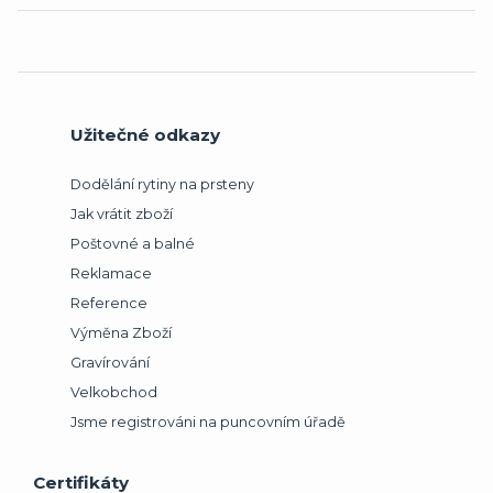
Užitečné odkazy
Dodělání rytiny na prsteny
Jak vrátit zboží
Poštovné a balné
Reklamace
Reference
Výměna Zboží
Gravírování
Velkobchod
Jsme registrováni na puncovním úřadě
Certifikáty