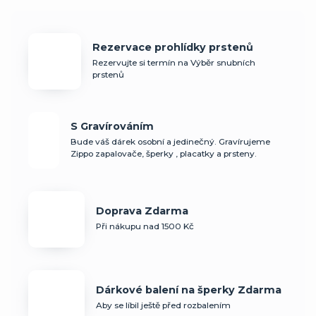
Rezervace prohlídky prstenů
Rezervujte si termín na Výběr snubních
prstenů
S Gravírováním
Bude váš dárek osobní a jedinečný. Gravírujeme
Zippo zapalovače, šperky , placatky a prsteny.
Doprava Zdarma
Při nákupu nad 1500 Kč
Dárkové balení na šperky Zdarma
Aby se líbil ještě před rozbalením