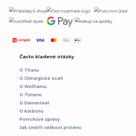
Často kladené otázky
O Titanu
O Chirurgické oceli
O Wolframu
O Tistenu
O Damasteel
O Karbonu
Povrchové úpravy
Jak změřit velikost prstenu