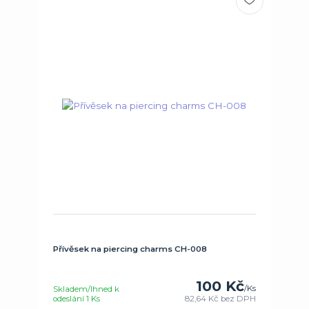
Přívěsek na piercing charms CH-008
100 Kč
/
Ks
Skladem/Ihned k
odeslání 1 Ks
82,64 Kč
bez DPH