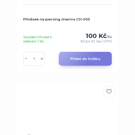
Přívěsek na piercing charms CH-005
100 Kč
/
Ks
Skladem/Ihned k
odeslání 1 Ks
82,64 Kč
bez DPH
Přidat do košíku