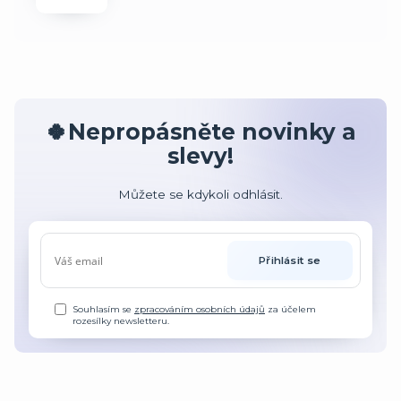
🍀Nepropásněte novinky a
slevy!
Můžete se kdykoli odhlásit.
Přihlásit se
Souhlasím se
zpracováním osobních údajů
za účelem
rozesílky newsletteru.