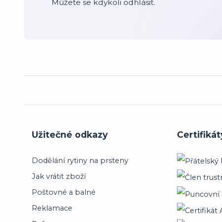
Můžete se kdykoli odhlásit.
Užitečné odkazy
Certifikát
Dodělání rytiny na prsteny
Jak vrátit zboží
Poštovné a balné
Reklamace