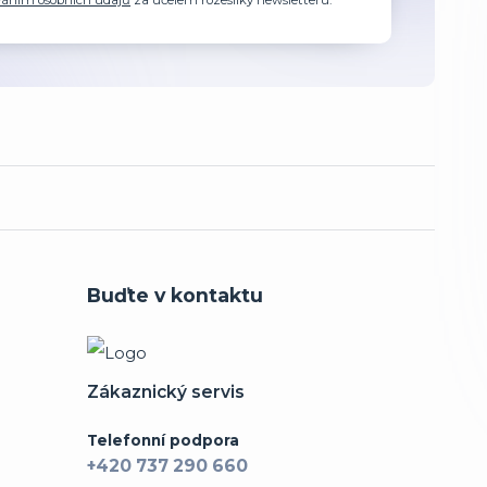
váním osobních údajů
za účelem rozesílky newsletteru.
Buďte v kontaktu
Zákaznický servis
Telefonní podpora
+420 737 290 660