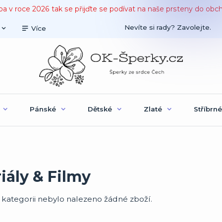
ba v roce 2026 tak se přijďte se podívat na naše prsteny do obc
Nevíte si rady? Zavolejte.
Více
Pánské
Dětské
Zlaté
Stříbrné
iály & Filmy
 kategorii nebylo nalezeno žádné zboží.