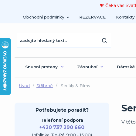
💖 Čeká vás Svat
Obchodní podmínky
REZERVACE
Kontakty
Snubní prsteny
Zásnubní
Dámské
Úvod
Stříbrné
Seriály & Filmy
Ser
Potřebujete poradit?
Telefonní podpora
V této
+420 737 290 660
Infolinka:(Po-Pá: 9:00 - 15:00)