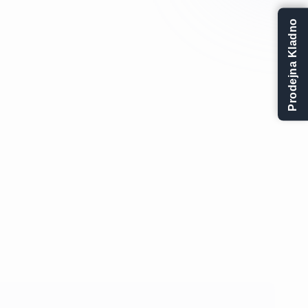
Prodejna Kladno