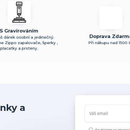
S Gravírováním
Doprava Zdarm
š dárek osobní a jedinečný.
me Zippo zapalovače, šperky ,
Při nákupu nad 1500 
placatky a prsteny.
nky a