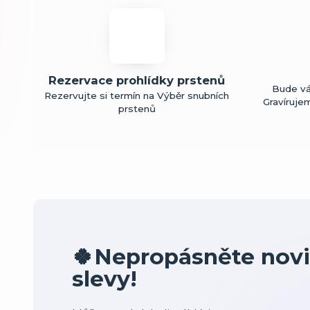
Rezervace prohlídky prstenů
Bude vá
Rezervujte si termín na Výběr snubních
Gravíruje
prstenů
🍀Nepropásněte novi
slevy!