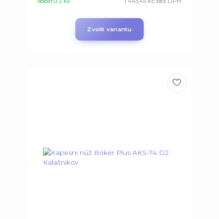
odběru 2 Ks
1 445,45 Kč
bez DPH
Zvolit variantu