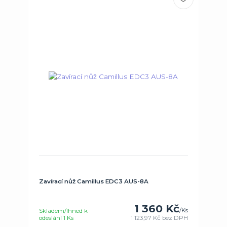
Zavírací nůž Camillus EDC3 AUS-8A
1 360 Kč
/
Ks
Skladem/Ihned k
odeslání 1 Ks
1 123,97 Kč
bez DPH