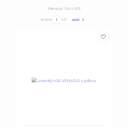
Zobrazuji 1-24 z 203
strana
z 9
další