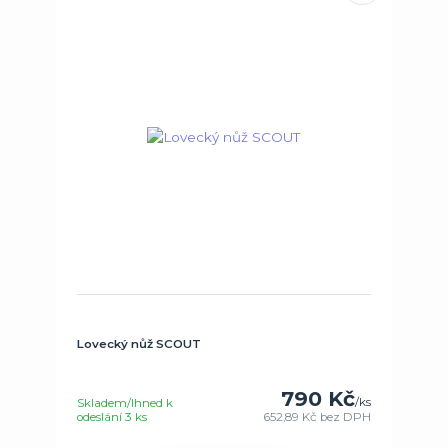
Lovecký nůž SCOUT
790 Kč
/
ks
Skladem/Ihned k
odeslání 3 ks
652,89 Kč
bez DPH