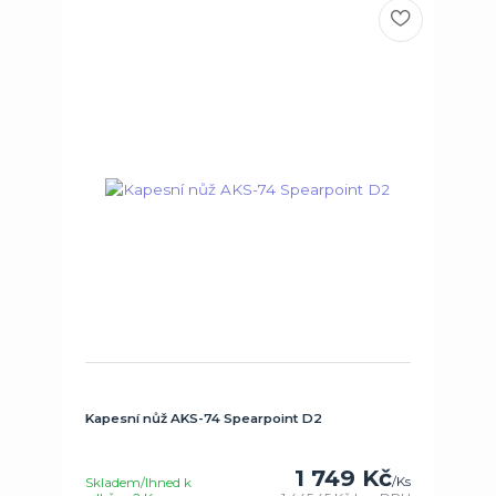
Kapesní nůž AKS-74 Spearpoint D2
1 749 Kč
/
Ks
Skladem/Ihned k