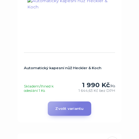
Automatický kapesní nůž Heckler & Koch
1 990 Kč
/
Ks
Skladem/Ihned k
odeslání 1 Ks
1 644,63 Kč
bez DPH
Zvolit variantu