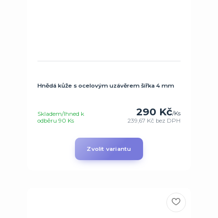
Hnědá kůže s ocelovým uzávěrem šířka 4 mm
290 Kč
/
Ks
Skladem/Ihned k
odběru 90 Ks
239,67 Kč
bez DPH
Zvolit variantu