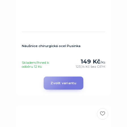
Náušnice chirurgická ocel Pusinka
149 Kč
/
Ks
Skladem/Ihned k
odběru 12 Ks
123,14 Kč
bez DPH
Zvolit variantu