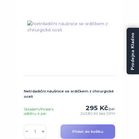
Prodejna Kladno
Netrdadiční náušnice se srdíčkem z chirurgické
oceli
295 Kč
/
pár
Skladem/Ihned k
odběru 4 pár
243,80 Kč
bez DPH
Přidat do košíku