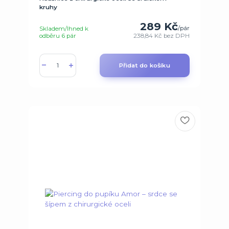
kruhy
289 Kč
/
pár
Skladem/Ihned k
odběru 6 pár
238,84 Kč
bez DPH
Přidat do košíku