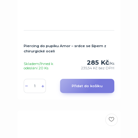
Piercing do pupíku Amor – srdce se šípem z
chirurgické oceli
285 Kč
/
Ks
Skladem/Ihned k
odeslání 20 Ks
235,54 Kč
bez DPH
Přidat do košíku