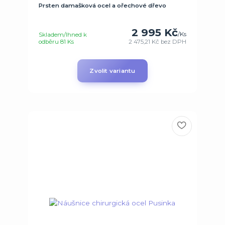
Prsten damašková ocel a ořechové dřevo
2 995 Kč
/
Ks
Skladem/Ihned k
odběru 81 Ks
2 475,21 Kč
bez DPH
Zvolit variantu