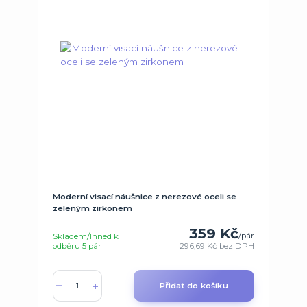
Moderní visací náušnice z nerezové oceli se
zeleným zirkonem
359 Kč
/
pár
Skladem/Ihned k
odběru 5 pár
296,69 Kč
bez DPH
Přidat do košíku