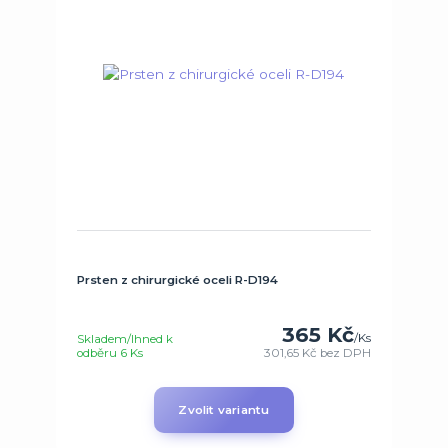
Prsten z chirurgické oceli R-D194
365 Kč
/
Ks
Skladem/Ihned k
odběru 6 Ks
301,65 Kč
bez DPH
Zvolit variantu