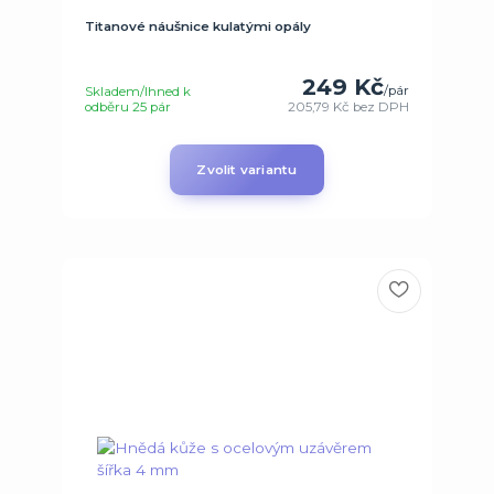
Titanové náušnice kulatými opály
249 Kč
/
pár
Skladem/Ihned k
odběru 25 pár
205,79 Kč
bez DPH
Zvolit variantu