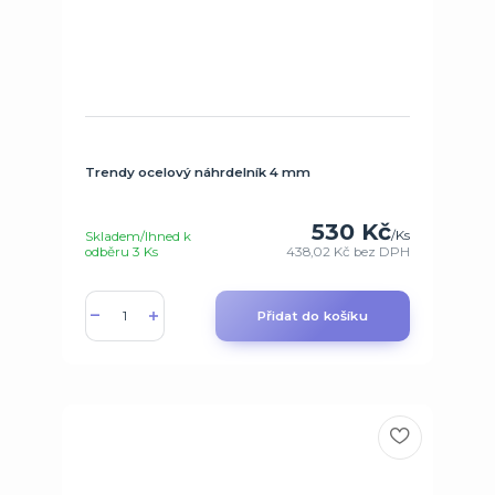
Trendy ocelový náhrdelník 4 mm
530 Kč
/
Ks
Skladem/Ihned k
odběru 3 Ks
438,02 Kč
bez DPH
Přidat do košíku