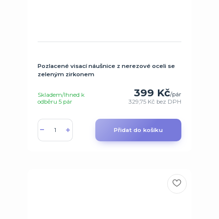
Pozlacené visací náušnice z nerezové oceli se
zeleným zirkonem
399 Kč
/
pár
Skladem/Ihned k
odběru 5 pár
329,75 Kč
bez DPH
Přidat do košíku