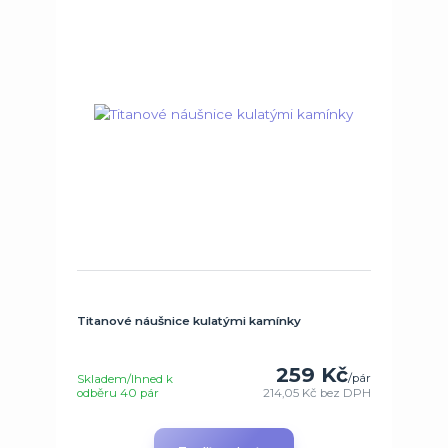
Titanové náušnice kulatými kamínky
259 Kč
/
pár
Skladem/Ihned k
odběru 40 pár
214,05 Kč
bez DPH