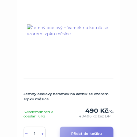
Jemný ocelový náramek na kotník se vzorem
srpku měsíce
490 Kč
/
Ks
Skladem/Ihned k
odeslání 6 Ks
404,96 Kč
bez DPH
Přidat do košíku