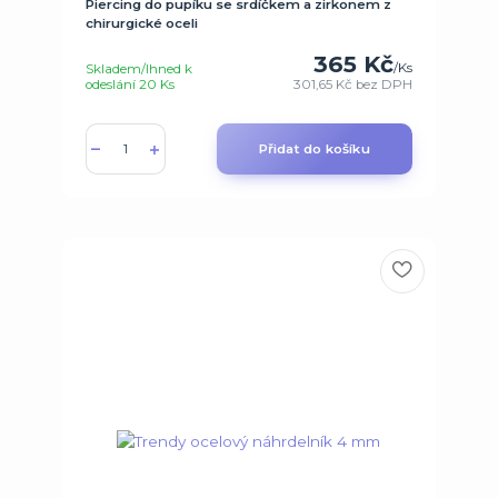
Piercing do pupíku se srdíčkem a zirkonem z
chirurgické oceli
365 Kč
/
Ks
Skladem/Ihned k
odeslání 20 Ks
301,65 Kč
bez DPH
Přidat do košíku