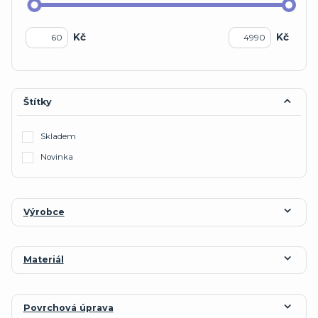
Kč
Kč
Štítky
Skladem
Novinka
Výrobce
Materiál
Povrchová úprava