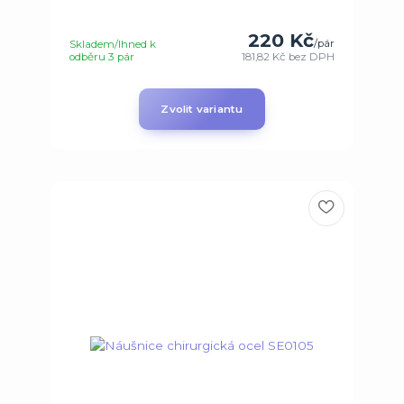
220 Kč
/
pár
Skladem/Ihned k
odběru 3 pár
181,82 Kč
bez DPH
Zvolit variantu