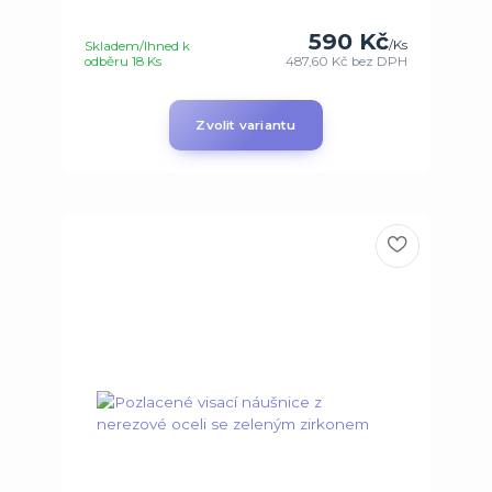
590 Kč
/
Ks
Skladem/Ihned k
odběru 18 Ks
487,60 Kč
bez DPH
Zvolit variantu