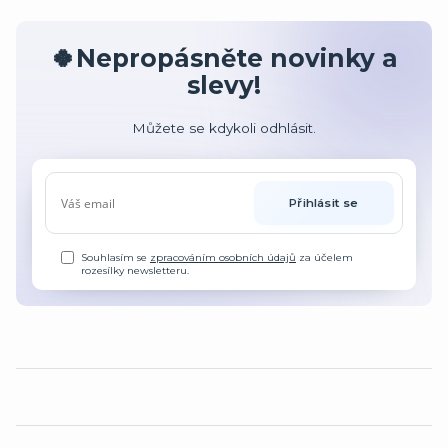
🍀Nepropásněte novinky a
slevy!
Můžete se kdykoli odhlásit.
Přihlásit se
Souhlasím se
zpracováním osobních údajů
za účelem
rozesílky newsletteru.