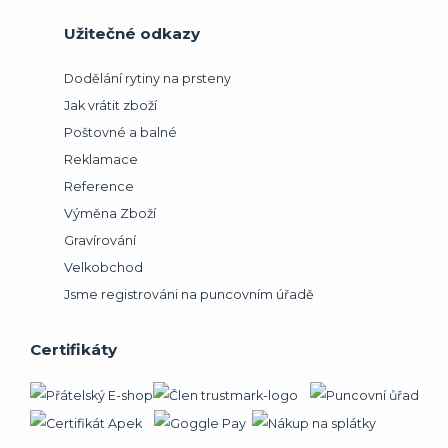
Užitečné odkazy
Dodělání rytiny na prsteny
Jak vrátit zboží
Poštovné a balné
Reklamace
Reference
Výměna Zboží
Gravírování
Velkobchod
Jsme registrováni na puncovním úřadě
Certifikáty