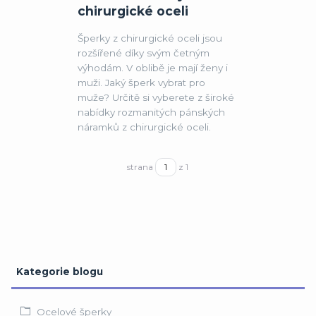
chirurgické oceli
Šperky z chirurgické oceli jsou
rozšířené díky svým četným
výhodám. V oblibě je mají ženy i
muži. Jaký šperk vybrat pro
muže? Určitě si vyberete z široké
nabídky rozmanitých pánských
náramků z chirurgické oceli.
strana
z 1
Kategorie blogu
Ocelové šperky