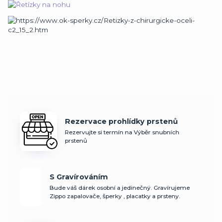
Rezervace prohlídky prstenů
Rezervujte si termín na Výběr snubních
prstenů
S Gravírováním
Bude váš dárek osobní a jedinečný. Gravírujeme
Zippo zapalovače, šperky , placatky a prsteny.