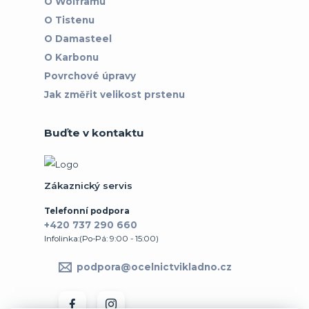
O Wolframu
O Tistenu
O Damasteel
O Karbonu
Povrchové úpravy
Jak změřit velikost prstenu
Buďte v kontaktu
Zákaznický servis
Telefonní podpora
+420 737 290 660
Infolinka:(Po-Pá: 9:00 - 15:00)
podpora@ocelnictvikladno.cz