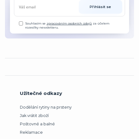
Přihlásit se
Souhlasím se
zpracováním osobních údajů
za účelem
rozesílky newsletteru.
Užitečné odkazy
Dodělání rytiny na prsteny
Jak vrátit zboží
Poštovné a balné
Reklamace