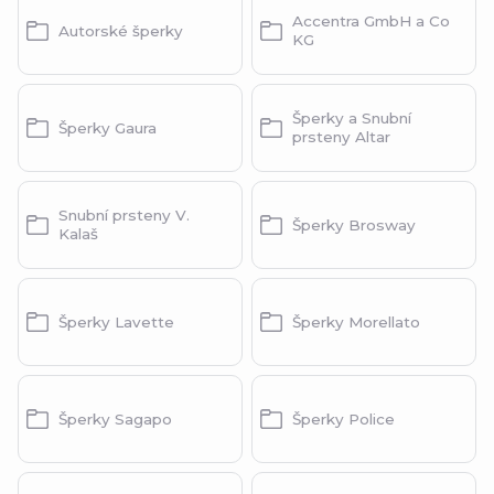
Accentra GmbH a Co
Autorské šperky
KG
Šperky a Snubní
Šperky Gaura
prsteny Altar
Snubní prsteny V.
Šperky Brosway
Kalaš
Šperky Lavette
Šperky Morellato
Šperky Sagapo
Šperky Police