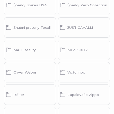
Šperky Spikes USA
Šperky Zero Collection
Snubní prsteny Tecalli
JUST CAVALLI
MAD Beauty
MISS SIXTY
Oliver Weber
Victorinox
Böker
Zapalovače Zippo