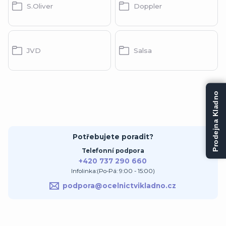
S.Oliver
Doppler
JVD
Salsa
Prodejna Kladno
Potřebujete poradit?
Telefonní podpora
+420 737 290 660
Infolinka:(Po-Pá: 9:00 - 15:00)
podpora@ocelnictvikladno.cz