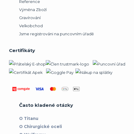
Reference
Výměna Zboží
Gravírování
Velkobchod
Jsme registrováni na puncovním úřadě
Certifikáty
Často kladené otázky
O Titanu
O Chirurgické oceli