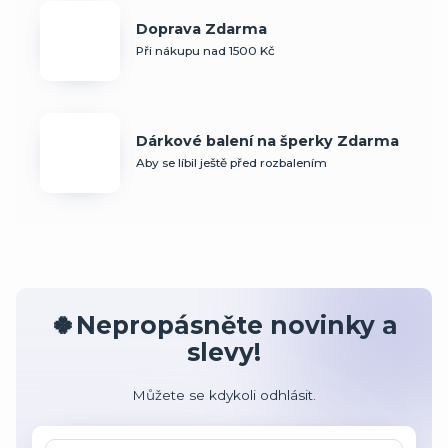
Doprava Zdarma
Při nákupu nad 1500 Kč
Dárkové balení na šperky Zdarma
Aby se líbil ještě před rozbalením
🍀Nepropásněte novinky a
slevy!
Můžete se kdykoli odhlásit.