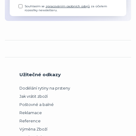
Souhlasím se
zpracováním osobních údajů
za účelem
rozesílky newsletteru.
Užitečné odkazy
Dodělání rytiny na prsteny
Jak vrátit zboží
Poštovné a balné
Reklamace
Reference
Výměna Zboží