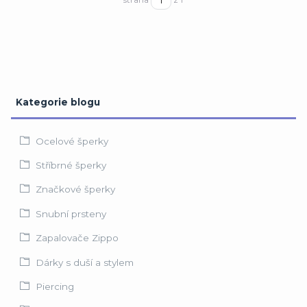
strana
z 1
Kategorie blogu
Ocelové šperky
Stříbrné šperky
Značkové šperky
Snubní prsteny
Zapalovače Zippo
Dárky s duší a stylem
Piercing