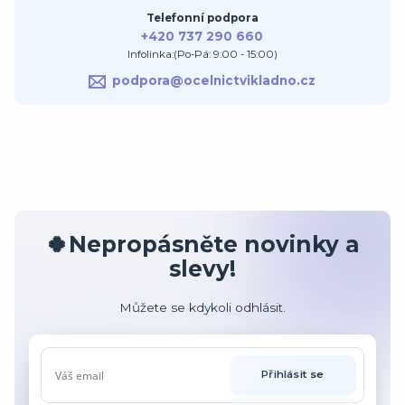
Telefonní podpora
+420 737 290 660
Infolinka:(Po-Pá: 9:00 - 15:00)
podpora@ocelnictvikladno.cz
🍀Nepropásněte novinky a
slevy!
Můžete se kdykoli odhlásit.
Přihlásit se