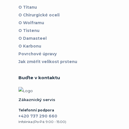
O Titanu
O Chirurgické oceli
O Wolframu
O Tistenu
O Damasteel
O Karbonu
Povrchové úpravy
Jak změřit velikost prstenu
Buďte v kontaktu
Zákaznický servis
Telefonní podpora
+420 737 290 660
Infolinka:(Po-Pá: 9:00 - 15:00)