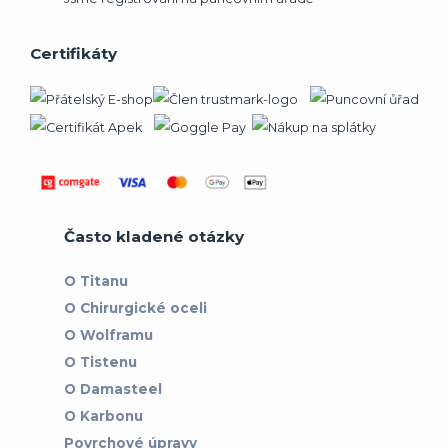
Certifikáty
Často kladené otázky
O Titanu
O Chirurgické oceli
O Wolframu
O Tistenu
O Damasteel
O Karbonu
Povrchové úpravy