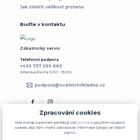
Jak změřit velikost prstenu
Buďte v kontaktu
Zákaznický servis
Telefonní podpora
+420 737 290 660
Infolinka:(Po-Pá: 9:00 - 15:00)
podpora@ocelnictvikladno.cz
Zpracování cookies
Náš e-shop a partneři potřebují Váš
souhlas
s použitím souborů
cookies, aby Vám mohli zobrazovat informace týkající se Vašich
zájmů.
↩ Vrátit zboží ve 14denní lhůtě