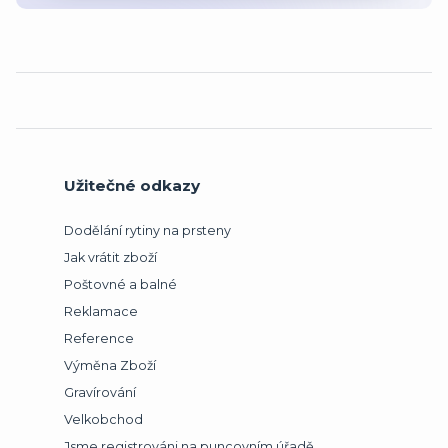
Užitečné odkazy
Dodělání rytiny na prsteny
Jak vrátit zboží
Poštovné a balné
Reklamace
Reference
Výměna Zboží
Gravírování
Velkobchod
Jsme registrováni na puncovním úřadě