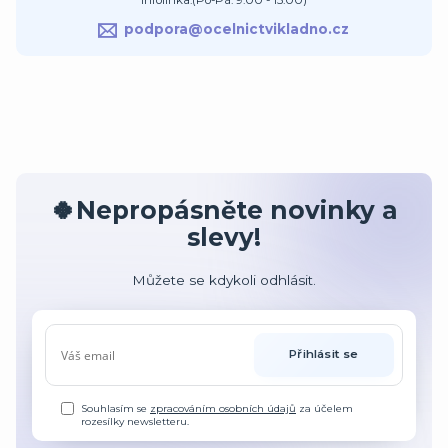
Infolinka:(Po-Pá: 9:00 - 15:00)
podpora@ocelnictvikladno.cz
🍀Nepropásněte novinky a
slevy!
Můžete se kdykoli odhlásit.
Přihlásit se
Souhlasím se
zpracováním osobních údajů
za účelem
rozesílky newsletteru.