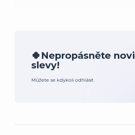
🍀Nepropásněte novi
slevy!
Můžete se kdykoli odhlásit.