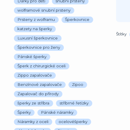
Dárky pro děti
snubní prsteny
wolframové snubní prsteny
Prsteny z wolframu
Šperkovnice
katzety na šperky
Štítky
Luxusní šperkovnice
Šperkovnice pro ženy
Pánské šperky
Šperk z chirurgické oceli
Zippo zapalovače
Benzínové zapalovače
Zipoo
Zapalovač do přírody
šperky ze stříbra
stříbrné řetízky
Šperky
Pánské náramky
Náramky z oceli
ocelovéšperky