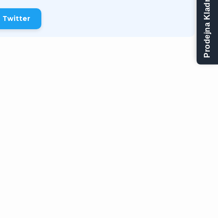
Prodejna Kladno
Twitter