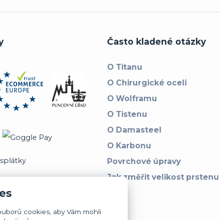
y
Často kladené otázky
O Titanu
O Chirurgické oceli
O Wolframu
O Tistenu
O Damasteel
O Karbonu
Povrchové úpravy
Jak změřit velikost prstenu
es
ouborů cookies, aby Vám mohli