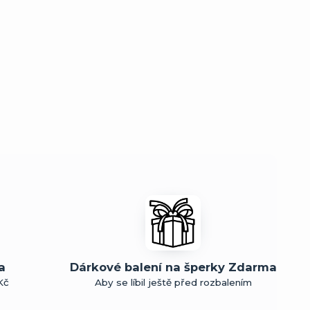
a
Dárkové balení na šperky Zdarma
Kč
Aby se líbil ještě před rozbalením