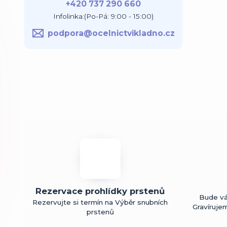
+420 737 290 660
Infolinka:(Po-Pá: 9:00 - 15:00)
podpora@ocelnictvikladno.cz
Rezervace prohlídky prstenů
Bude vá
Rezervujte si termín na Výběr snubních
Gravíruje
prstenů