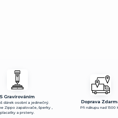
S Gravírováním
Doprava Zdarm
š dárek osobní a jedinečný.
me Zippo zapalovače, šperky ,
Při nákupu nad 1500 
placatky a prsteny.