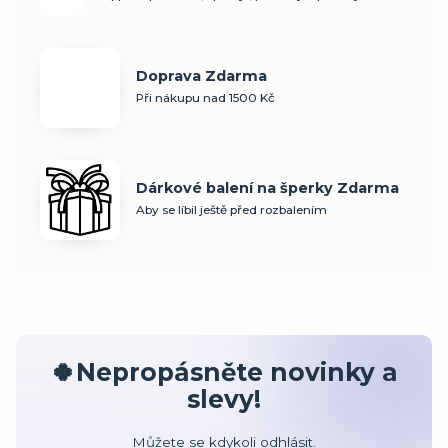
Doprava Zdarma
Při nákupu nad 1500 Kč
Dárkové balení na šperky Zdarma
Aby se líbil ještě před rozbalením
🍀Nepropásněte novinky a
slevy!
Můžete se kdykoli odhlásit.