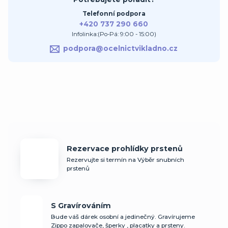
Telefonní podpora
+420 737 290 660
Infolinka:(Po-Pá: 9:00 - 15:00)
podpora@ocelnictvikladno.cz
Rezervace prohlídky prstenů
Rezervujte si termín na Výběr snubních
prstenů
S Gravírováním
Bude váš dárek osobní a jedinečný. Gravírujeme
Zippo zapalovače, šperky , placatky a prsteny.