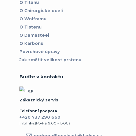
O Titanu
O Chirurgické oceli
O Wolframu
O Tistenu
O Damasteel
O Karbonu
Povrchové úpravy
Jak změřit velikost prstenu
Buďte v kontaktu
Zákaznický servis
Telefonní podpora
+420 737 290 660
Infolinka:(Po-Pá: 9:00 - 15:00)
podpora@ocelnictvikladno.cz