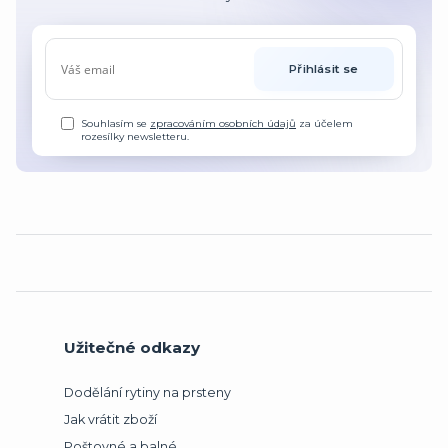
Přihlásit se
Souhlasím se
zpracováním osobních údajů
za účelem
rozesílky newsletteru.
Užitečné odkazy
Dodělání rytiny na prsteny
Jak vrátit zboží
Poštovné a balné