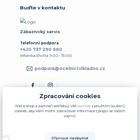
Buďte v kontaktu
Zákaznický servis
Telefonní podpora
+420 737 290 660
Infolinka:(Po-Pá: 9:00 - 15:00)
podpora@ocelnictvikladno.cz
Zpracování cookies
Náš e-shop a partneři potřebují Váš
souhlas
s použitím souborů
cookies, aby Vám mohli zobrazovat informace týkající se Vašich
zájmů.
↩ Vrátit zboží ve 14denní lhůtě
Přijmout nezbytné