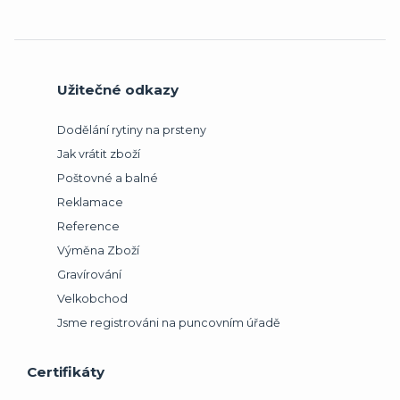
Užitečné odkazy
Dodělání rytiny na prsteny
Jak vrátit zboží
Poštovné a balné
Reklamace
Reference
Výměna Zboží
Gravírování
Velkobchod
Jsme registrováni na puncovním úřadě
Certifikáty