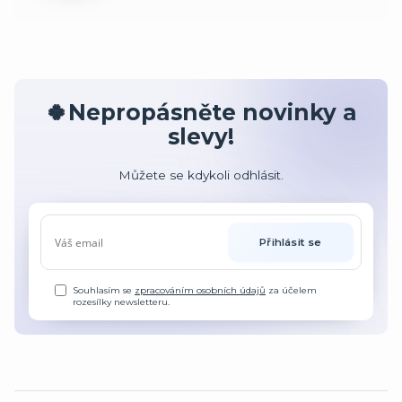
🍀Nepropásněte novinky a
slevy!
Můžete se kdykoli odhlásit.
Přihlásit se
Souhlasím se
zpracováním osobních údajů
za účelem
rozesílky newsletteru.