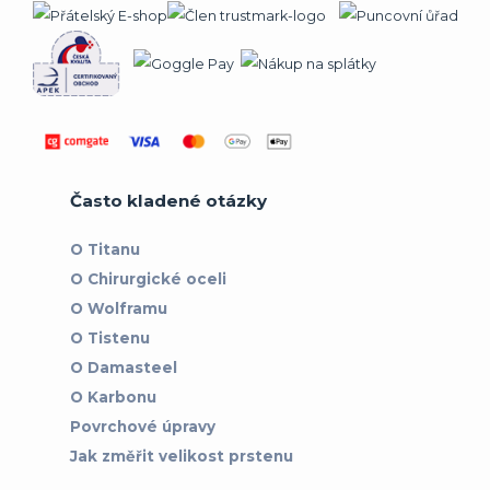
Často kladené otázky
O Titanu
O Chirurgické oceli
O Wolframu
O Tistenu
O Damasteel
O Karbonu
Povrchové úpravy
Jak změřit velikost prstenu