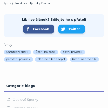
šperk je tak dokonalým doplňkem.
Líbil se článek? Sdílejte ho s přáteli
Facebook
Twitter
Štítky
Smuteční šperk
Šperk na popel
pietní přívěsek
pamětní přívěsek
Náhrdelník na popel
Pietní náhrdelník
Kategorie blogu
Ocelové šperky