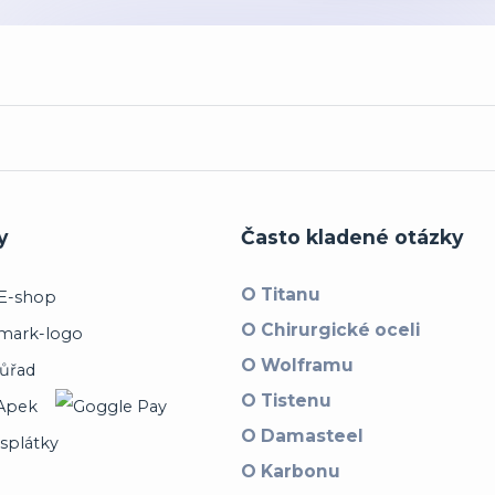
y
Často kladené otázky
O Titanu
O Chirurgické oceli
O Wolframu
O Tistenu
O Damasteel
O Karbonu