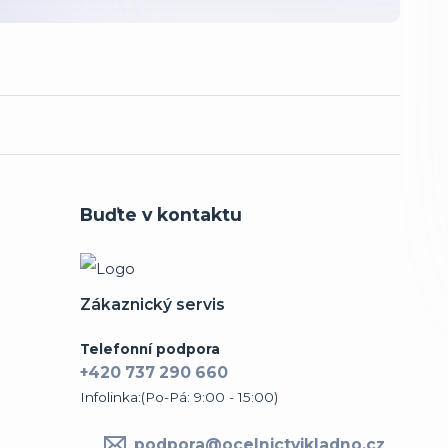
Buďte v kontaktu
Zákaznický servis
Telefonní podpora
+420 737 290 660
Infolinka:(Po-Pá: 9:00 - 15:00)
podpora@ocelnictvikladno.cz