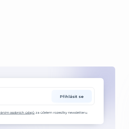
Přihlásit se
váním osobních údajů
za účelem rozesílky newsletteru.