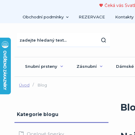
💖 Čeká vás Svat
Obchodní podmínky
REZERVACE
Kontakty
Snubní prsteny
Zásnubní
Dámské
Úvod
Blog
Bl
Kategorie blogu
Ocelové šperky