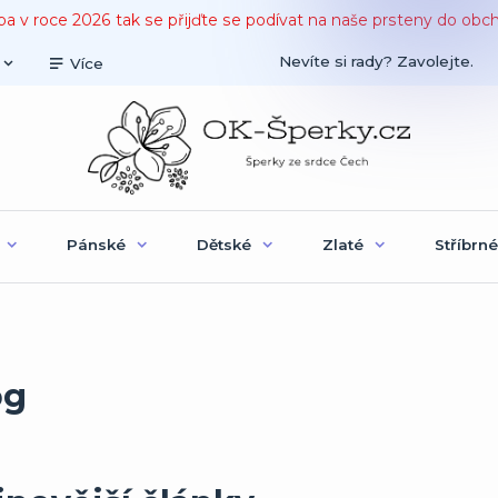
ba v roce 2026 tak se přijďte se podívat na naše prsteny do obc
Nevíte si rady? Zavolejte.
Více
Pánské
Dětské
Zlaté
Stříbrné
og