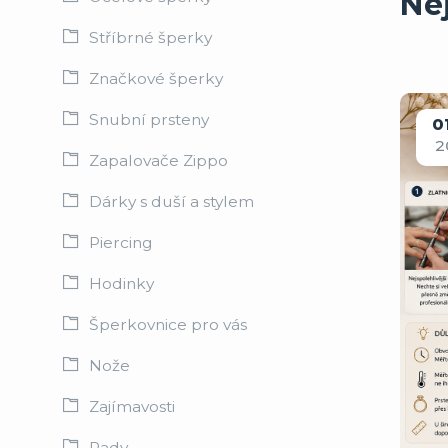
Ne
Stříbrné šperky
Značkové šperky
Snubní prsteny
0
2
Zapalovače Zippo
Dárky s duší a stylem
Piercing
Hodinky
Šperkovnice pro vás
Nože
Zajímavosti
Rady