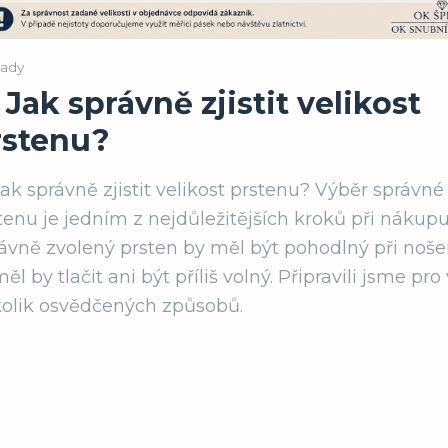
ady
 Jak správně zjistit velikost
rstenu?
Jak správně zjistit velikost prstenu? Výběr správné 
tenu je jedním z nejdůležitějších kroků při nákupu
ávně zvolený prsten by měl být pohodlný při noše
ěl by tlačit ani být příliš volný. Připravili jsme pro
olik osvědčených způsobů.