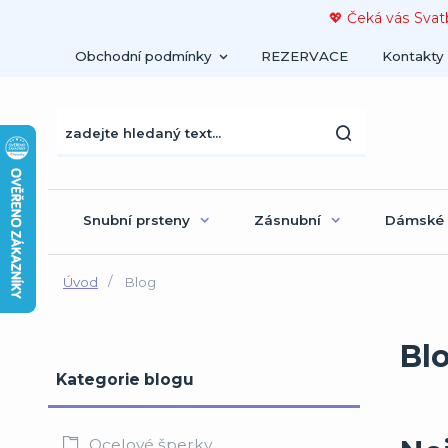
💖 Čeká vás Svat
Obchodní podmínky
REZERVACE
Kontakty
Snubní prsteny
Zásnubní
Dámské
Úvod
Blog
Bl
Kategorie blogu
Ocelové šperky