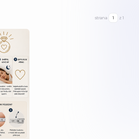
strana
z 1