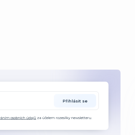
Přihlásit se
váním osobních údajů
za účelem rozesílky newsletteru.