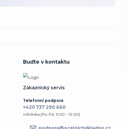
Buďte v kontaktu
Zákaznický servis
Telefonní podpora
+420 737 290 660
Infolinka:(Po-Pá: 9:00 - 15:00)
podpora@ocelnictvikladno.cz