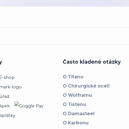
y
Často kladené otázky
O Titanu
O Chirurgické oceli
O Wolframu
O Tistenu
O Damasteel
O Karbonu