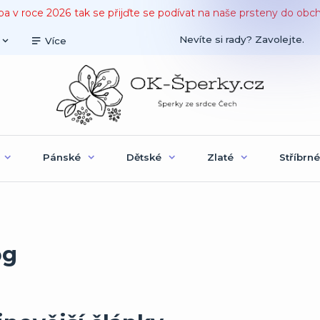
ba v roce 2026 tak se přijďte se podívat na naše prsteny do obc
Nevíte si rady? Zavolejte.
Více
Pánské
Dětské
Zlaté
Stříbrné
og