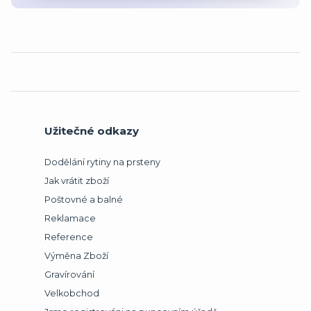
Užitečné odkazy
Dodělání rytiny na prsteny
Jak vrátit zboží
Poštovné a balné
Reklamace
Reference
Výměna Zboží
Gravírování
Velkobchod