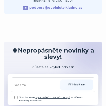
Infolinka:(Po-Pá: 9:00 - 15:00)
podpora@ocelnictvikladno.cz
🍀Nepropásněte novinky a
slevy!
Můžete se kdykoli odhlásit.
Přihlásit se
Souhlasím se
zpracováním osobních údajů
za účelem
rozesílky newsletteru.