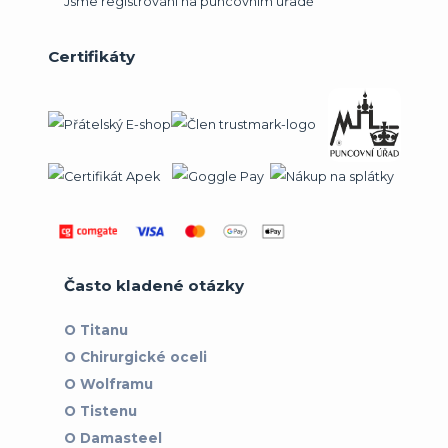
Jsme registrováni na puncovním úřadě
Certifikáty
Často kladené otázky
O Titanu
O Chirurgické oceli
O Wolframu
O Tistenu
O Damasteel