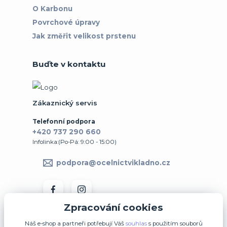
O Karbonu
Povrchové úpravy
Jak změřit velikost prstenu
Buďte v kontaktu
Zákaznický servis
Telefonní podpora
+420 737 290 660
Infolinka:(Po-Pá: 9:00 - 15:00)
podpora@ocelnictvikladno.cz
Zpracování cookies
Náš e-shop a partneři potřebují Váš
souhlas
s použitím souborů