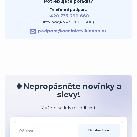
Potřebujete poradit?
Telefonní podpora
+420 737 290 660
Infolinka:(Po-Pá: 9:00 - 15:00)
podpora@ocelnictvikladno.cz
🍀Nepropásněte novinky a
slevy!
Můžete se kdykoli odhlásit.
Přihlásit se