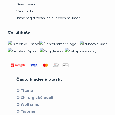
Gravírování
Velkobchod
Jsme registrováni na puncovním úřadě
Certifikáty
Často kladené otázky
O Titanu
O Chirurgické oceli
O Wolframu
O Tistenu