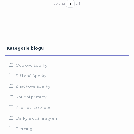
strana
z 1
Kategorie blogu
Ocelové šperky
Stříbrné šperky
Značkové šperky
Snubní prsteny
Zapalovače Zippo
Dárky s duší a stylem
Piercing