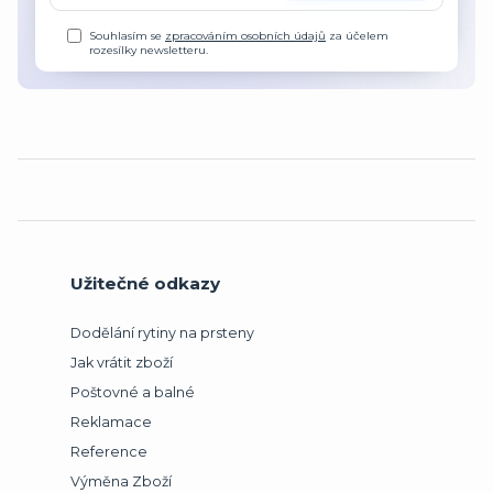
Souhlasím se
zpracováním osobních údajů
za účelem
rozesílky newsletteru.
Užitečné odkazy
Dodělání rytiny na prsteny
Jak vrátit zboží
Poštovné a balné
Reklamace
Reference
Výměna Zboží