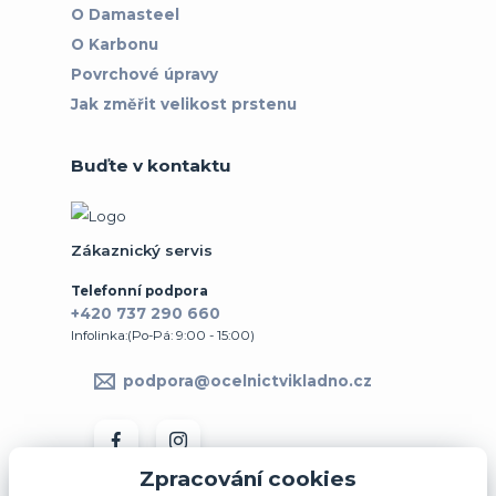
O Damasteel
O Karbonu
Povrchové úpravy
Jak změřit velikost prstenu
Buďte v kontaktu
Zákaznický servis
Telefonní podpora
+420 737 290 660
Infolinka:(Po-Pá: 9:00 - 15:00)
podpora@ocelnictvikladno.cz
Zpracování cookies