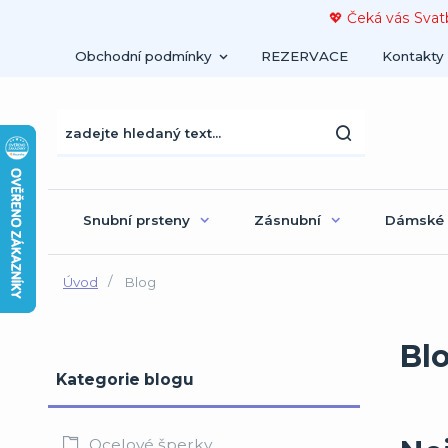
💖 Čeká vás Svat
Obchodní podmínky
REZERVACE
Kontakty
Snubní prsteny
Zásnubní
Dámské
Úvod
Blog
Bl
Kategorie blogu
Ocelové šperky