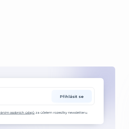
Přihlásit se
váním osobních údajů
za účelem rozesílky newsletteru.