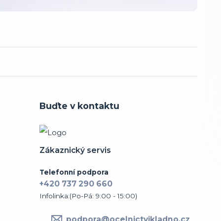
Buďte v kontaktu
Zákaznický servis
Telefonní podpora
+420 737 290 660
Infolinka:(Po-Pá: 9:00 - 15:00)
podpora@ocelnictvikladno.cz