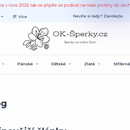
ba v roce 2026 tak se přijďte se podívat na naše prsteny do obc
Nevíte si rady? Zavolejte.
Více
Pánské
Dětské
Zlaté
Stříbrné
og