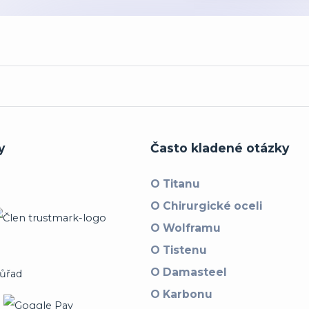
y
Často kladené otázky
O Titanu
O Chirurgické oceli
O Wolframu
O Tistenu
O Damasteel
O Karbonu