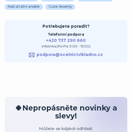
Naši strážní andělé
Cutie Jewerlly
Potřebujete poradit?
Telefonní podpora
+420 737 290 660
Infolinka:(Po-Pá: 9:00 - 15:00)
podpora@ocelnictvikladno.cz
🍀Nepropásněte novinky a
slevy!
Můžete se kdykoli odhlásit.