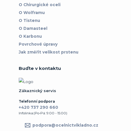
O Chirurgické oceli
O Wolframu
O Tistenu
O Damasteel
O Karbonu
Povrchové úpravy
Jak změřit velikost prstenu
Buďte v kontaktu
Zákaznický servis
Telefonní podpora
+420 737 290 660
Infolinka:(Po-Pá: 9:00 - 15:00)
podpora@ocelnictvikladno.cz