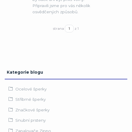
Připravili jsme pro vás několik
osvědčených způsobů.
strana
z 1
Kategorie blogu
Ocelové šperky
Stříbrné šperky
Značkové šperky
Snubní prsteny
Zapalovače Zippo