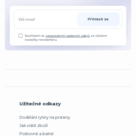
Přihlásit se
Souhlasím se
zpracováním osobních údajů
za účelem
rozesílky newsletteru.
Užitečné odkazy
Dodělání rytiny na prsteny
Jak vrátit zboží
Poštovné a balné