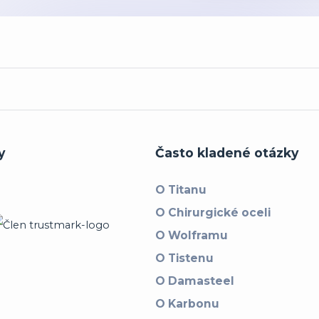
y
Často kladené otázky
O Titanu
O Chirurgické oceli
O Wolframu
O Tistenu
O Damasteel
O Karbonu