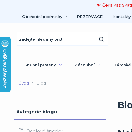
💖 Čeká vás Svat
Obchodní podmínky
REZERVACE
Kontakty
Snubní prsteny
Zásnubní
Dámské
Úvod
Blog
Bl
Kategorie blogu
Ocelové šperky