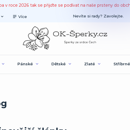
ba v roce 2026 tak se přijďte se podívat na naše prsteny do obc
Nevíte si rady? Zavolejte.
Více
Pánské
Dětské
Zlaté
Stříbrné
og