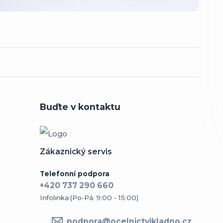
Buďte v kontaktu
Zákaznický servis
Telefonní podpora
+420 737 290 660
Infolinka:(Po-Pá: 9:00 - 15:00)
podpora@ocelnictvikladno.cz