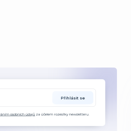
Přihlásit se
váním osobních údajů
za účelem rozesílky newsletteru.