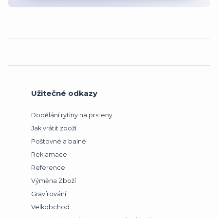
Užitečné odkazy
Dodělání rytiny na prsteny
Jak vrátit zboží
Poštovné a balné
Reklamace
Reference
Výměna Zboží
Gravírování
Velkobchod