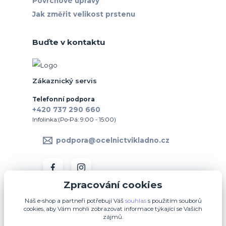
Povrchové úpravy
Jak změřit velikost prstenu
Buďte v kontaktu
Zákaznický servis
Telefonní podpora
+420 737 290 660
Infolinka:(Po-Pá: 9:00 - 15:00)
podpora@ocelnictvikladno.cz
Zpracování cookies
Náš e-shop a partneři potřebují Váš
souhlas
s použitím souborů
cookies, aby Vám mohli zobrazovat informace týkající se Vašich
zájmů.
↩ Vrátit zboží ve 14denní lhůtě