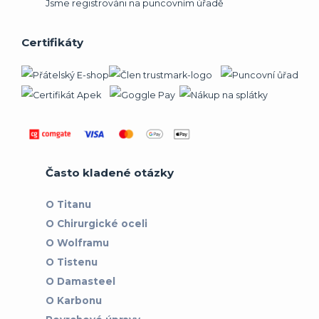
Jsme registrováni na puncovním úřadě
Certifikáty
Často kladené otázky
O Titanu
O Chirurgické oceli
O Wolframu
O Tistenu
O Damasteel
O Karbonu