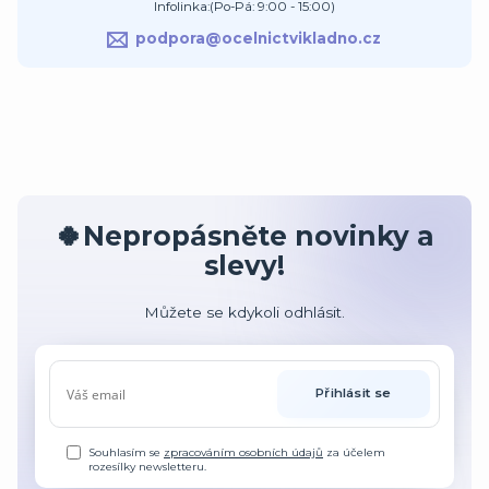
Infolinka:(Po-Pá: 9:00 - 15:00)
podpora@ocelnictvikladno.cz
🍀Nepropásněte novinky a
slevy!
Můžete se kdykoli odhlásit.
Přihlásit se
Souhlasím se
zpracováním osobních údajů
za účelem
rozesílky newsletteru.