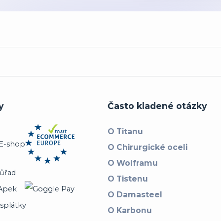
y
Často kladené otázky
O Titanu
O Chirurgické oceli
O Wolframu
O Tistenu
O Damasteel
O Karbonu