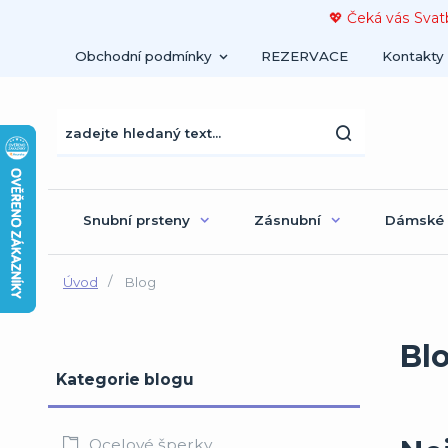
💖 Čeká vás Svat
Obchodní podmínky
REZERVACE
Kontakty
Snubní prsteny
Zásnubní
Dámské
Úvod
Blog
Bl
Kategorie blogu
Ocelové šperky