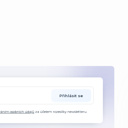
Přihlásit se
váním osobních údajů
za účelem rozesílky newsletteru.