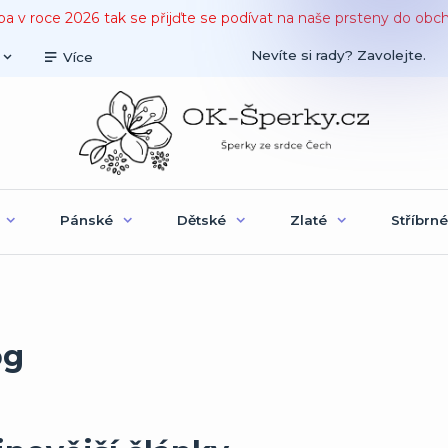
ba v roce 2026 tak se přijďte se podívat na naše prsteny do obc
Nevíte si rady? Zavolejte.
Více
Pánské
Dětské
Zlaté
Stříbrné
og