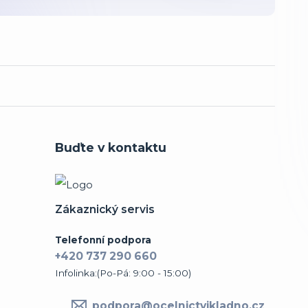
Buďte v kontaktu
Zákaznický servis
Telefonní podpora
+420 737 290 660
Infolinka:(Po-Pá: 9:00 - 15:00)
podpora@ocelnictvikladno.cz