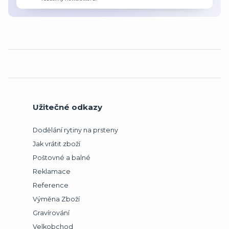
Užitečné odkazy
Dodělání rytiny na prsteny
Jak vrátit zboží
Poštovné a balné
Reklamace
Reference
Výměna Zboží
Gravírování
Velkobchod