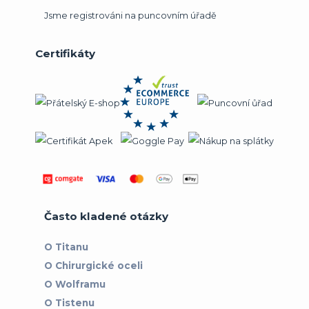
Jsme registrováni na puncovním úřadě
Certifikáty
Často kladené otázky
O Titanu
O Chirurgické oceli
O Wolframu
O Tistenu