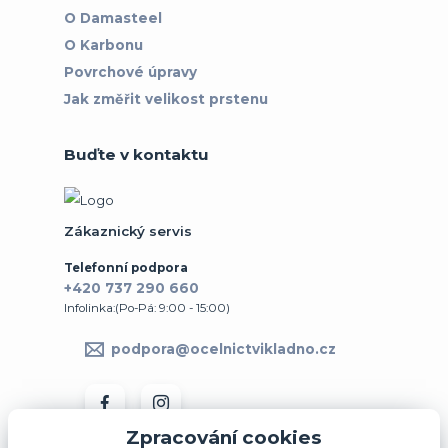
O Damasteel
O Karbonu
Povrchové úpravy
Jak změřit velikost prstenu
Buďte v kontaktu
Zákaznický servis
Telefonní podpora
+420 737 290 660
Infolinka:(Po-Pá: 9:00 - 15:00)
podpora@ocelnictvikladno.cz
Zpracování cookies