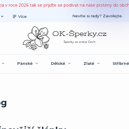
ba v roce 2026 tak se přijďte se podívat na naše prsteny do obc
Nevíte si rady? Zavolejte.
Více
Pánské
Dětské
Zlaté
Stříbrné
og