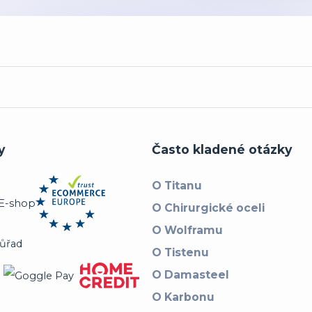
y
Často kladené otázky
O Titanu
O Chirurgické oceli
O Wolframu
O Tistenu
O Damasteel
O Karbonu