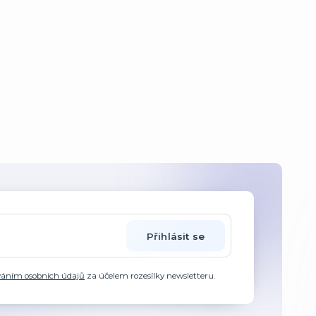
Přihlásit se
váním osobních údajů
za účelem rozesílky newsletteru.