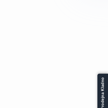
Prodejna Kladno