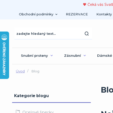
💖 Čeká vás Svat
Obchodní podmínky
REZERVACE
Kontakty
Snubní prsteny
Zásnubní
Dámské
Úvod
Blog
Bl
Kategorie blogu
Ocelové šperky