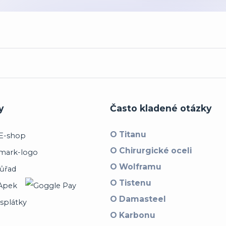
y
Často kladené otázky
O Titanu
O Chirurgické oceli
O Wolframu
O Tistenu
O Damasteel
O Karbonu