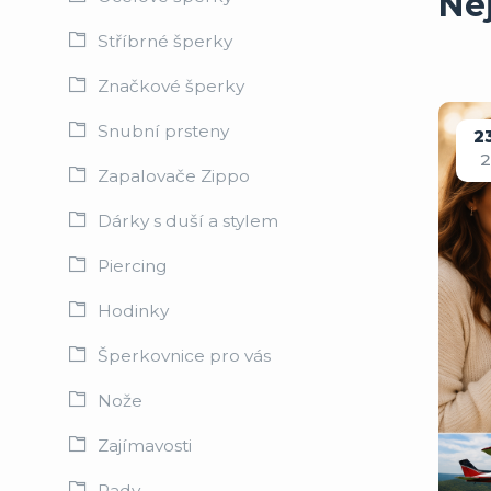
Ne
Stříbrné šperky
Značkové šperky
Snubní prsteny
2
Zapalovače Zippo
Dárky s duší a stylem
Piercing
Hodinky
Šperkovnice pro vás
Nože
Zajímavosti
Rady