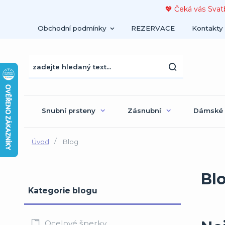
💖 Čeká vás Svat
Obchodní podmínky
REZERVACE
Kontakty
Snubní prsteny
Zásnubní
Dámské
Úvod
Blog
Bl
Kategorie blogu
Ocelové šperky