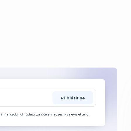
Přihlásit se
váním osobních údajů
za účelem rozesílky newsletteru.