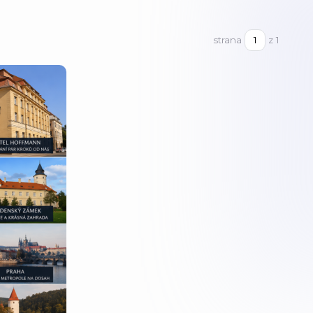
strana
z 1