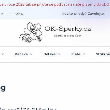
ba v roce 2026 tak se přijďte se podívat na naše prsteny do obc
Nevíte si rady? Zavolejte.
Více
Pánské
Dětské
Zlaté
Stříbrné
og