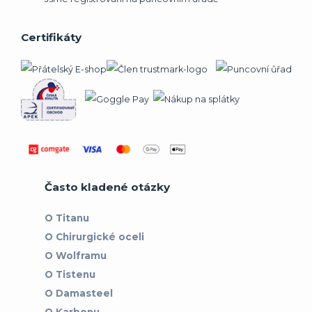
Certifikáty
Často kladené otázky
O Titanu
O Chirurgické oceli
O Wolframu
O Tistenu
O Damasteel
O Karbonu