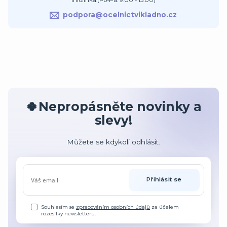
Infolinka:(Po-Pá: 9:00 - 15:00)
podpora@ocelnictvikladno.cz
🍀Nepropásněte novinky a
slevy!
Můžete se kdykoli odhlásit.
Přihlásit se
Souhlasím se
zpracováním osobních údajů
za účelem
rozesílky newsletteru.