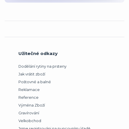
Užitečné odkazy
Dodělání rytiny na prsteny
Jak vrátit zboží
Poštovné a balné
Reklamace
Reference
Výměna Zboží
Gravírování
Velkobchod
Jsme registrováni na puncovním úřadě