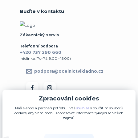
Buďte v kontaktu
Zákaznický servis
Telefonní podpora
+420 737 290 660
Infolinka:(Po-Pá: 9:00 - 15:00)
podpora@ocelnictvikladno.cz
Zpracování cookies
Náš e-shop a partneři potřebují Váš
souhlas
s použitím souborů
cookies, aby Vám mohli zobrazovat informace týkající se Vašich
zájmů.
↩ Vrátit zboží ve 14denní lhůtě