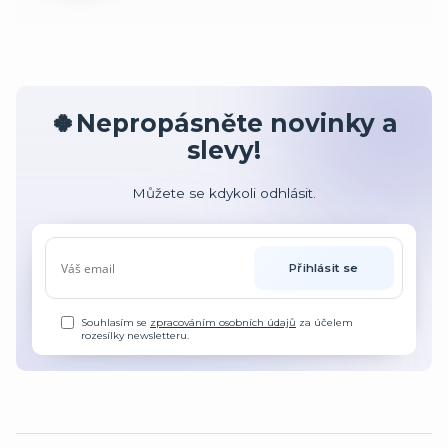
🍀Nepropásněte novinky a
slevy!
Můžete se kdykoli odhlásit.
Přihlásit se
Souhlasím se
zpracováním osobních údajů
za účelem
rozesílky newsletteru.