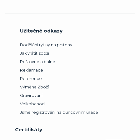
Užitečné odkazy
Dodělání rytiny na prsteny
Jak vrátit zboží
Poštovné a balné
Reklamace
Reference
Výměna Zboží
Gravírování
Velkobchod
Jsme registrováni na puncovním úřadě
Certifikáty