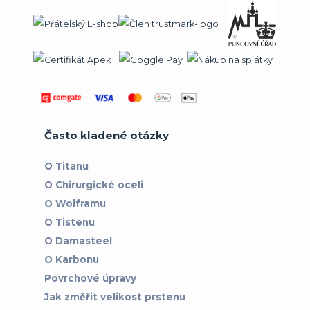
Často kladené otázky
O Titanu
O Chirurgické oceli
O Wolframu
O Tistenu
O Damasteel
O Karbonu
Povrchové úpravy
Jak změřit velikost prstenu