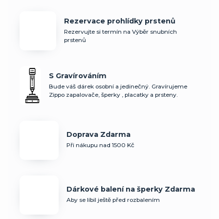
Rezervace prohlídky prstenů
Rezervujte si termín na Výběr snubních
prstenů
S Gravírováním
Bude váš dárek osobní a jedinečný. Gravírujeme
Zippo zapalovače, šperky , placatky a prsteny.
Doprava Zdarma
Při nákupu nad 1500 Kč
Dárkové balení na šperky Zdarma
Aby se líbil ještě před rozbalením