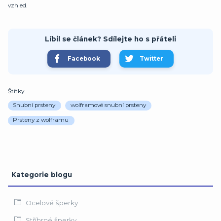
vzhled.
Líbil se článek? Sdílejte ho s přáteli
Facebook
Twitter
Štítky
Snubní prsteny
wolframové snubní prsteny
Prsteny z wolframu
Kategorie blogu
Ocelové šperky
Stříbrné šperky