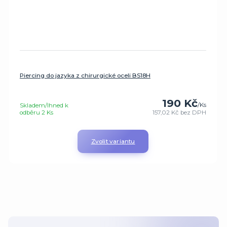
Piercing do jazyka z chirurgické oceli BS18H
190 Kč
/
Ks
Skladem/Ihned k
odběru 2 Ks
157,02 Kč
bez DPH
Zvolit variantu