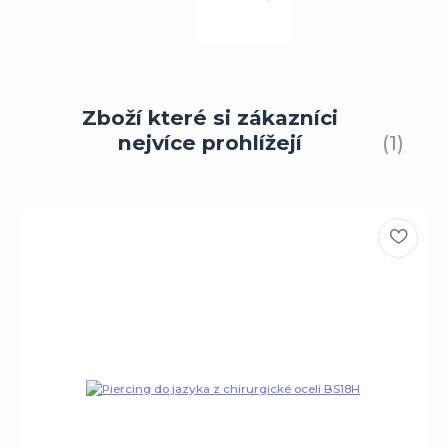
Zboží které si zákazníci
nejvíce prohlížejí
1