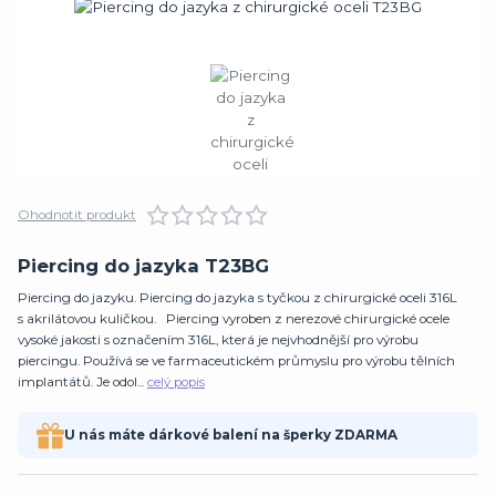
Ohodnotit produkt
Piercing do jazyka T23BG
Piercing do jazyku. Piercing do jazyka s tyčkou z chirurgické oceli 316L
s akrilátovou kuličkou. Piercing vyroben z nerezové chirurgické ocele
vysoké jakosti s označením 316L, která je nejvhodnější pro výrobu
piercingu. Používá se ve farmaceutickém průmyslu pro výrobu tělních
implantátů. Je odol...
celý popis
U nás máte dárkové balení na šperky ZDARMA