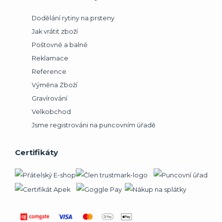
Dodělání rytiny na prsteny
Jak vrátit zboží
Poštovné a balné
Reklamace
Reference
Výměna Zboží
Gravírování
Velkobchod
Jsme registrováni na puncovním úřadě
Certifikáty