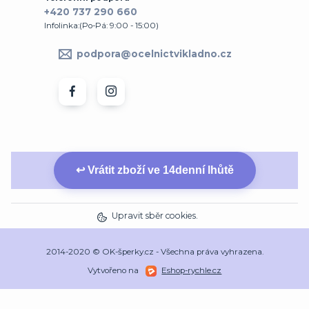
+420 737 290 660
Infolinka:(Po-Pá: 9:00 - 15:00)
podpora@ocelnictvikladno.cz
↩ Vrátit zboží ve 14denní lhůtě
Upravit sběr cookies.
2014-2020 © OK-šperky.cz - Všechna práva vyhrazena.
Vytvořeno na
Eshop-rychle.cz