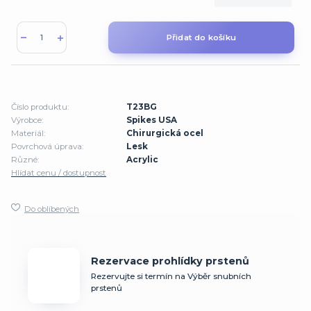
Přidat do košíku
Číslo produktu:
T23BG
Výrobce:
Spikes USA
Materiál:
Chirurgická ocel
Povrchová úprava:
Lesk
Různé:
Acrylic
Hlídat cenu / dostupnost
Do oblíbených
Rezervace prohlídky prstenů
Rezervujte si termín na Výběr snubních
prstenů