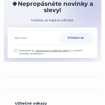
🍀Nepropásněte novinky a
slevy!
Můžete se kdykoli odhlásit.
Přihlásit se
Souhlasím se
zpracováním osobních údajů
za účelem
rozesílky newsletteru.
Užitečné odkazy