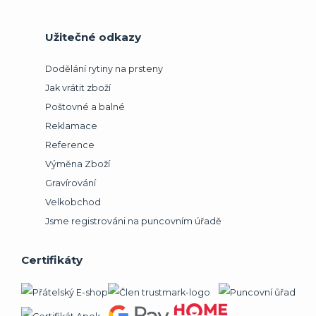
Užitečné odkazy
Dodělání rytiny na prsteny
Jak vrátit zboží
Poštovné a balné
Reklamace
Reference
Výměna Zboží
Gravírování
Velkobchod
Jsme registrováni na puncovním úřadě
Certifikáty