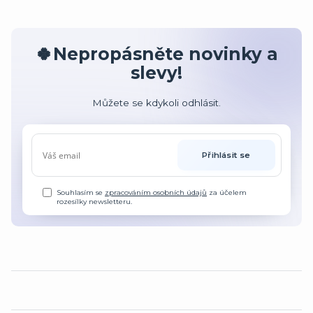
🍀Nepropásněte novinky a
slevy!
Můžete se kdykoli odhlásit.
Přihlásit se
Souhlasím se
zpracováním osobních údajů
za účelem
rozesílky newsletteru.