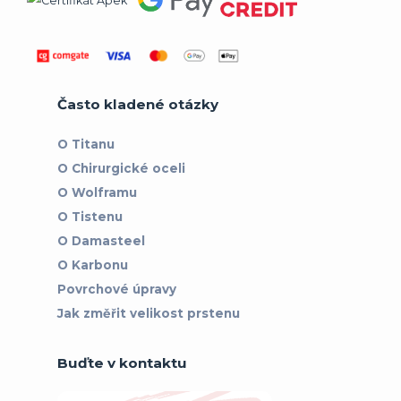
Často kladené otázky
O Titanu
O Chirurgické oceli
O Wolframu
O Tistenu
O Damasteel
O Karbonu
Povrchové úpravy
Jak změřit velikost prstenu
Buďte v kontaktu