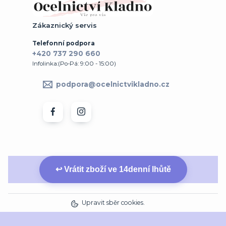
Zákaznický servis
Telefonní podpora
+420 737 290 660
Infolinka:(Po-Pá: 9:00 - 15:00)
podpora@ocelnictvikladno.cz
↩ Vrátit zboží ve 14denní lhůtě
Upravit sběr cookies.