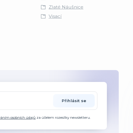
Zlaté Náušnice
Visací
Přihlásit se
váním osobních údajů
za účelem rozesílky newsletteru.