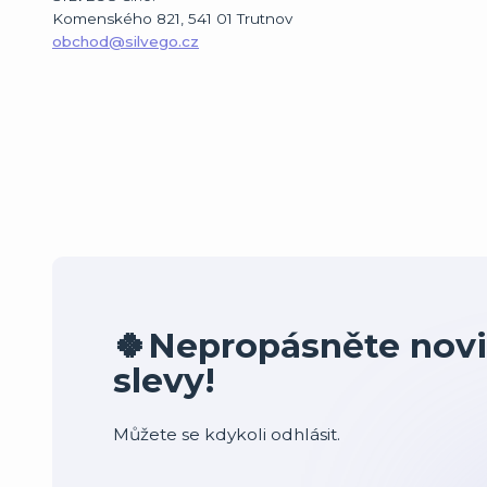
Komenského 821, 541 01 Trutnov
obchod@silvego.cz
🍀Nepropásněte novi
slevy!
Můžete se kdykoli odhlásit.