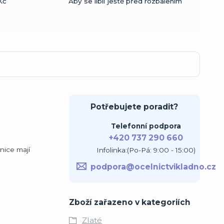
Kč
Aby se líbil ještě před rozbalením
Potřebujete poradit?
Telefonní podpora
+420 737 290 660
nice mají
Infolinka:(Po-Pá: 9:00 - 15:00)
podpora@ocelnictvikladno.cz
Zboží zařazeno v kategoriích
Zlaté