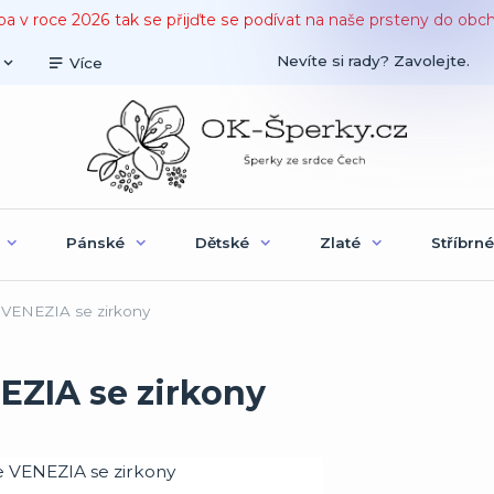
ba v roce 2026 tak se přijďte se podívat na naše prsteny do obc
Nevíte si rady? Zavolejte.
Více
Pánské
Dětské
Zlaté
Stříbrné
e VENEZIA se zirkony
NEZIA se zirkony