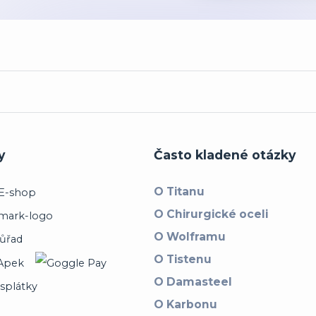
y
Často kladené otázky
O Titanu
O Chirurgické oceli
O Wolframu
O Tistenu
O Damasteel
O Karbonu