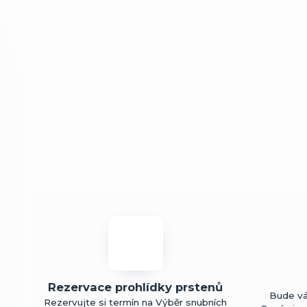
Rezervace prohlídky prstenů
Bude vá
Rezervujte si termín na Výběr snubních