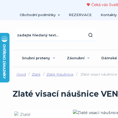
💖 Čeká vás Svat
Obchodní podmínky
REZERVACE
Kontakty
Snubní prsteny
Zásnubní
Dámské
Úvod
Zlaté
Zlaté Náušnice
Zlaté visací náušnic
Zlaté visací náušnice VE