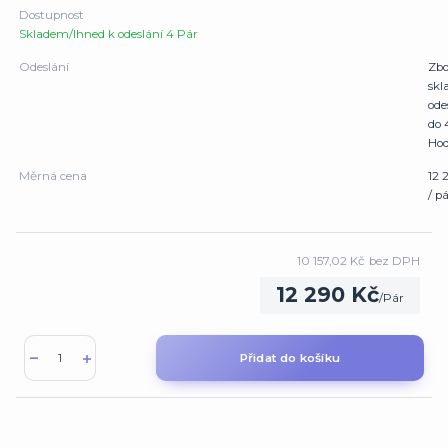
Dostupnost
Skladem/Ihned k odeslání 4 Pár
Odeslání
Zbo
sk
ode
do 
Hod
Měrná cena
12 
/ p
10 157,02 Kč
bez DPH
12 290 Kč
/
Pár
Přidat do košíku