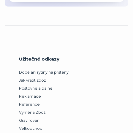
Užitečné odkazy
Dodělání rytiny na prsteny
Jak vrátit zboží
Poštovné a balné
Reklamace
Reference
Výměna Zboží
Gravírování
Velkobchod