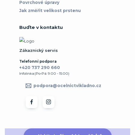
Povrchové úpravy
Jak změřit velikost prstenu
Buďte v kontaktu
Zákaznický servis
Telefonní podpora
+420 737 290 660
Infolinka:(Po-Pá: 9:00 - 15:00)
podpora@ocelnictvikladno.cz