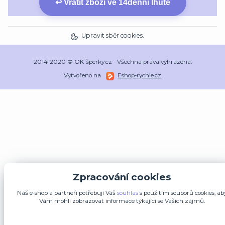
↩ Vrátit zboží ve 14denní lhůtě
Upravit sběr cookies.
2014-2020 © OK-šperky.cz - Všechna práva vyhrazena.
Vytvořeno na
Eshop-rychle.cz
Zpracování cookies
Náš e-shop a partneři potřebují Váš
souhlas
s použitím souborů cookies, ab
Vám mohli zobrazovat informace týkající se Vašich zájmů.