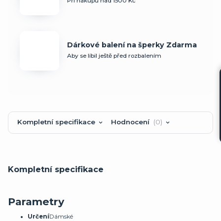
Při nákupu nad 1500 Kč
Dárkové balení na šperky Zdarma
Aby se líbil ještě před rozbalením
Kompletní specifikace
Hodnocení
0
Kompletní specifikace
Parametry
Určení
Dámské