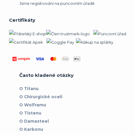
Jsme registrováni na puncovním úřadě
Certifikáty
Často kladené otázky
O Titanu
O Chirurgické oceli
O Wolframu
O Tistenu
O Damasteel
O Karbonu