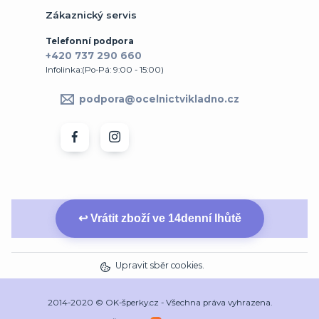
Zákaznický servis
Telefonní podpora
+420 737 290 660
Infolinka:(Po-Pá: 9:00 - 15:00)
podpora@ocelnictvikladno.cz
↩ Vrátit zboží ve 14denní lhůtě
Upravit sběr cookies.
2014-2020 © OK-šperky.cz - Všechna práva vyhrazena.