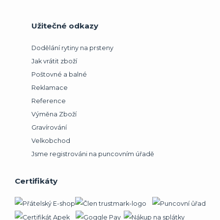
Užitečné odkazy
Dodělání rytiny na prsteny
Jak vrátit zboží
Poštovné a balné
Reklamace
Reference
Výměna Zboží
Gravírování
Velkobchod
Jsme registrováni na puncovním úřadě
Certifikáty