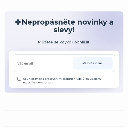
🍀Nepropásněte novinky a
slevy!
Můžete se kdykoli odhlásit.
Přihlásit se
Souhlasím se
zpracováním osobních údajů
za účelem
rozesílky newsletteru.