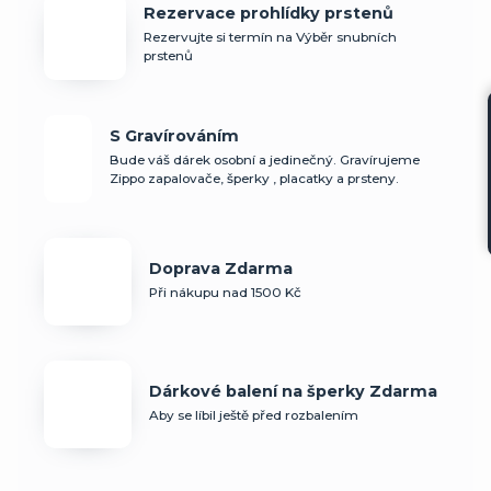
Rezervace prohlídky prstenů
Rezervujte si termín na Výběr snubních
prstenů
S Gravírováním
Bude váš dárek osobní a jedinečný. Gravírujeme
Zippo zapalovače, šperky , placatky a prsteny.
Doprava Zdarma
Při nákupu nad 1500 Kč
Dárkové balení na šperky Zdarma
Aby se líbil ještě před rozbalením