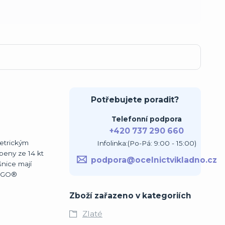
Potřebujete poradit?
Telefonní podpora
+420 737 290 660
metrickým
Infolinka:(Po-Pá: 9:00 - 15:00)
beny ze 14 kt
podpora@ocelnictvikladno.cz
šnice mají
VEGO®
Zboží zařazeno v kategoriích
Zlaté