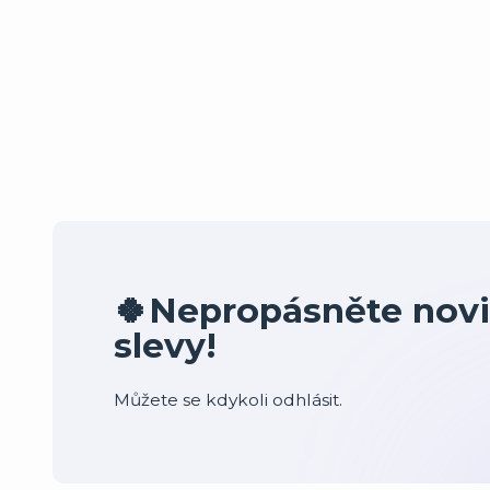
🍀Nepropásněte novi
slevy!
Můžete se kdykoli odhlásit.