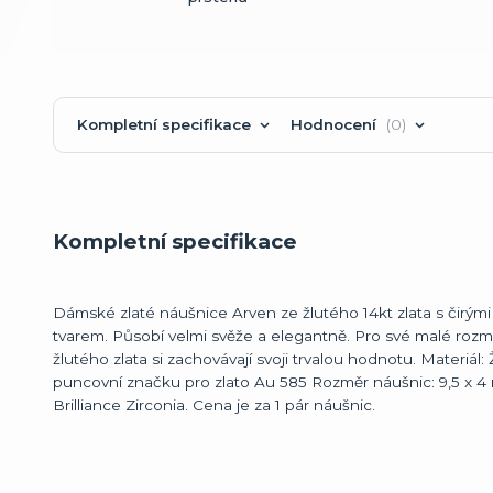
Kompletní specifikace
Hodnocení
0
Kompletní specifikace
Dámské zlaté náušnice Arven ze žlutého 14kt zlata s čirým
tvarem. Působí velmi svěže a elegantně. Pro své malé roz
žlutého zlata si zachovávají svoji trvalou hodnotu. Materiál:
puncovní značku pro zlato Au 585 Rozměr náušnic: 9,5 x 
Brilliance Zirconia. Cena je za 1 pár náušnic.