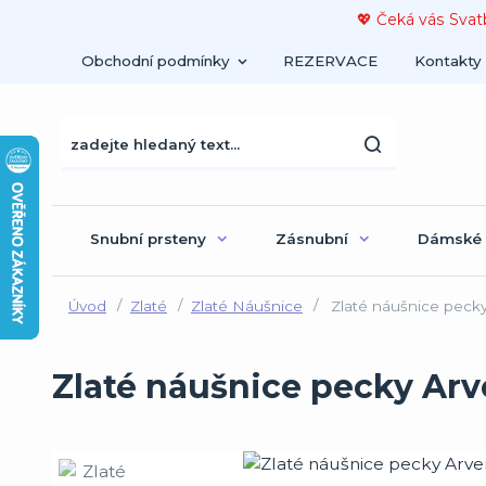
💖 Čeká vás Svat
Obchodní podmínky
REZERVACE
Kontakty
Snubní prsteny
Zásnubní
Dámské
Úvod
Zlaté
Zlaté Náušnice
Zlaté náušnice pecky 
Zlaté náušnice pecky Arve