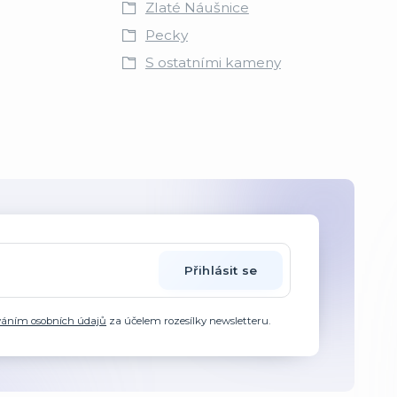
Zlaté Náušnice
Pecky
S ostatními kameny
Přihlásit se
váním osobních údajů
za účelem rozesílky newsletteru.