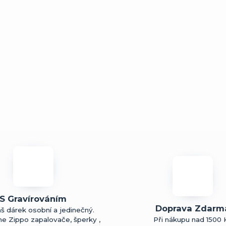
S Gravírováním
Doprava Zdarm
š dárek osobní a jedinečný.
me Zippo zapalovače, šperky ,
Při nákupu nad 1500 