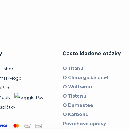
y
Často kladené otázky
O Titanu
O Chirurgické oceli
O Wolframu
O Tistenu
O Damasteel
O Karbonu
Povrchové úpravy