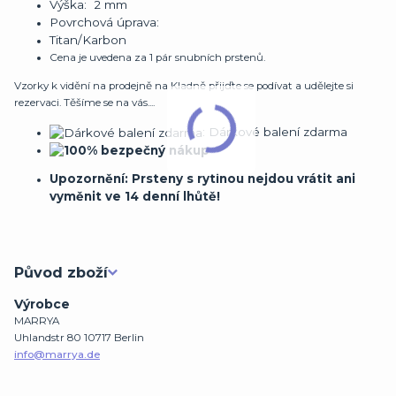
Výška: 2 mm
Povrchová úprava:
Titan/Karbon
Cena je uvedena za 1 pár snubních prstenů.
Vzorky k vidění na prodejně na Kladně přijďte se podívat a udělejte si
rezervaci. Těšíme se na vás....
: Dárkové balení zdarma
Upozornění: Prsteny s rytinou nejdou vrátit ani
vyměnit ve 14 denní lhůtě!
Původ zboží
Výrobce
MARRYA
Uhlandstr 80 10717 Berlin
info@marrya.de