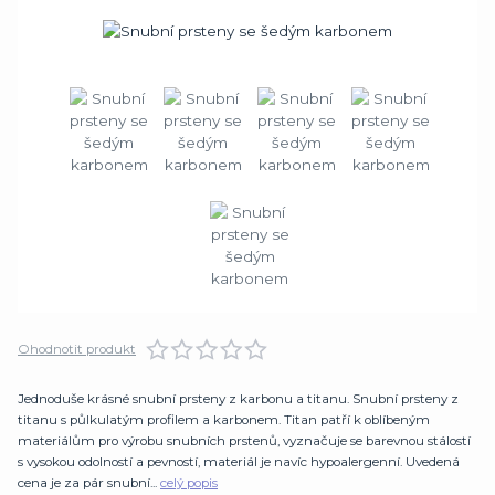
Ohodnotit produkt
Jednoduše krásné snubní prsteny z karbonu a titanu. Snubní prsteny z
titanu s půlkulatým profilem a karbonem. Titan patří k oblíbeným
materiálům pro výrobu snubních prstenů, vyznačuje se barevnou stálostí
s vysokou odolností a pevností, materiál je navíc hypoalergenní. Uvedená
cena je za pár snubní...
celý popis