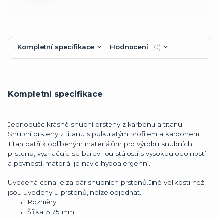
Kompletní specifikace
Hodnocení
0
Kompletní specifikace
Jednoduše krásné snubní prsteny z karbonu a titanu.
Snubní prsteny z titanu s půlkulatým profilem a karbonem.
Titan
patří k oblíbeným materiálům pro výrobu snubních
prstenů, vyznačuje se barevnou stálostí s vysokou odolností
a pevností, materiál je navíc hypoalergenní.
Uvedená cena je za pár snubních prstenů.Jiné velikosti než
jsou uvedeny u prstenů, nelze objednat.
Rozměry:
Šířka: 5,75 mm