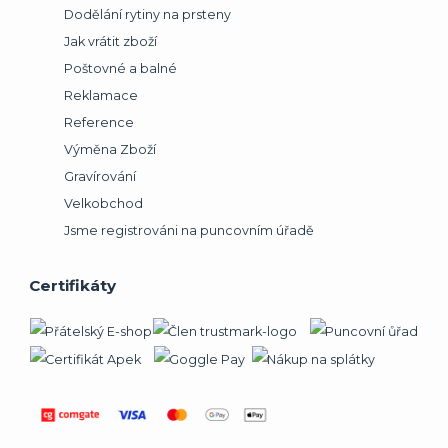
Dodělání rytiny na prsteny
Jak vrátit zboží
Poštovné a balné
Reklamace
Reference
Výměna Zboží
Gravírování
Velkobchod
Jsme registrováni na puncovním úřadě
Certifikáty