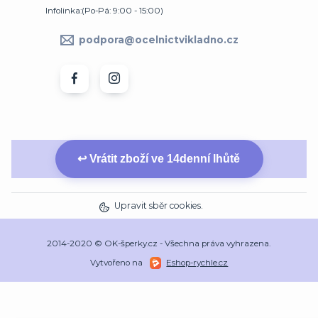
Infolinka:(Po-Pá: 9:00 - 15:00)
podpora@ocelnictvikladno.cz
↩ Vrátit zboží ve 14denní lhůtě
Upravit sběr cookies.
2014-2020 © OK-šperky.cz - Všechna práva vyhrazena.
Vytvořeno na
Eshop-rychle.cz