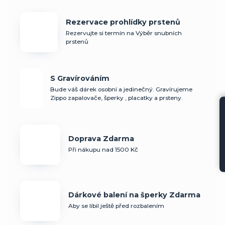
Rezervace prohlídky prstenů
Rezervujte si termín na Výběr snubních
prstenů
S Gravírováním
Bude váš dárek osobní a jedinečný. Gravírujeme
Zippo zapalovače, šperky , placatky a prsteny.
Doprava Zdarma
Při nákupu nad 1500 Kč
Dárkové balení na šperky Zdarma
Aby se líbil ještě před rozbalením