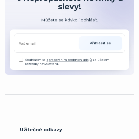
slevy!
Můžete se kdykoli odhlásit.
Přihlásit se
Souhlasím se
zpracováním osobních údajů
za účelem
rozesílky newsletteru.
Užitečné odkazy