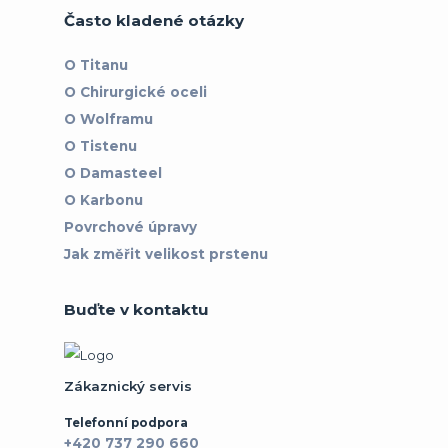
Často kladené otázky
O Titanu
O Chirurgické oceli
O Wolframu
O Tistenu
O Damasteel
O Karbonu
Povrchové úpravy
Jak změřit velikost prstenu
Buďte v kontaktu
Zákaznický servis
Telefonní podpora
+420 737 290 660