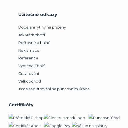
Užitečné odkazy
Dodělání rytiny na prsteny
Jak vrátit zboží
Poštovné a balné
Reklamace
Reference
Výměna Zboží
Gravírování
Velkobchod
Jsme registrováni na puncovním úřadě
Certifikáty