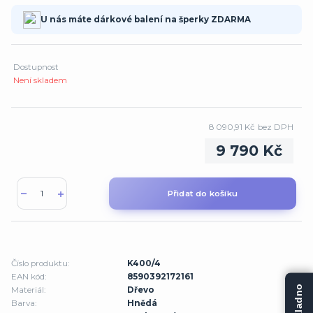
U nás máte dárkové balení na šperky ZDARMA
Dostupnost
Není skladem
8 090,91 Kč
bez DPH
9 790 Kč
Přidat do košíku
Číslo produktu:
K400/4
EAN kód:
8590392172161
Materiál:
Dřevo
Barva:
Hnědá