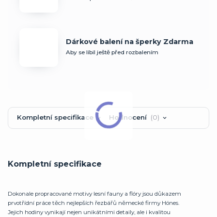
Dárkové balení na šperky Zdarma
Aby se líbil ještě před rozbalením
Kompletní specifikace
Hodnocení
0
Kompletní specifikace
Dokonale propracované motivy lesní fauny a flóry jsou důkazem
prvotřídní práce těch nejlepších řezbářů německé firmy Hönes.
Jejich hodiny vynikají nejen unikátními detaily, ale i kvalitou