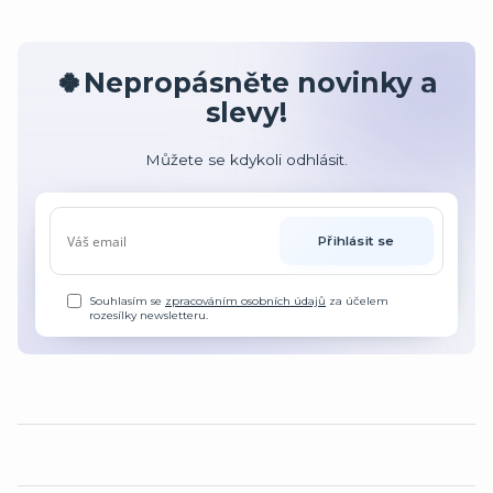
🍀Nepropásněte novinky a
slevy!
Můžete se kdykoli odhlásit.
Přihlásit se
Souhlasím se
zpracováním osobních údajů
za účelem
rozesílky newsletteru.