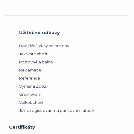
Užitečné odkazy
Dodělání rytiny na prsteny
Jak vrátit zboží
Poštovné a balné
Reklamace
Reference
Výměna Zboží
Gravírování
Velkobchod
Jsme registrováni na puncovním úřadě
Certifikáty