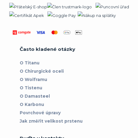
Často kladené otázky
O Titanu
O Chirurgické oceli
O Wolframu
O Tistenu
O Damasteel
O Karbonu
Povrchové úpravy
Jak změřit velikost prstenu