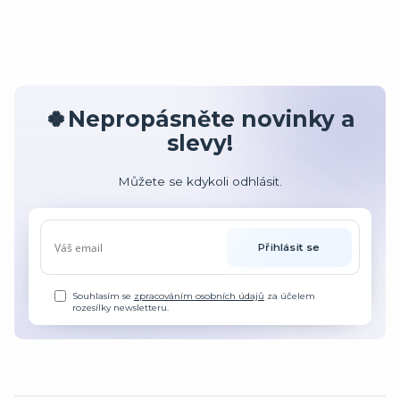
🍀Nepropásněte novinky a
slevy!
Můžete se kdykoli odhlásit.
Přihlásit se
Souhlasím se
zpracováním osobních údajů
za účelem
rozesílky newsletteru.