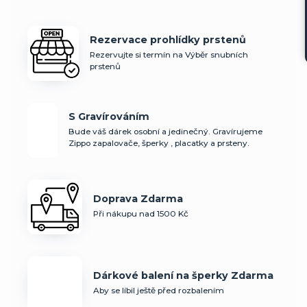
Rezervace prohlídky prstenů
Rezervujte si termín na Výběr snubních
prstenů
S Gravírováním
Bude váš dárek osobní a jedinečný. Gravírujeme
Zippo zapalovače, šperky , placatky a prsteny.
Doprava Zdarma
Při nákupu nad 1500 Kč
Dárkové balení na šperky Zdarma
Aby se líbil ještě před rozbalením