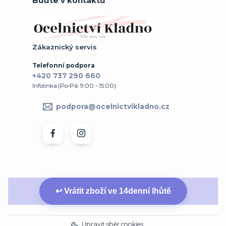
Buďte v kontaktu
Zákaznický servis
Telefonní podpora
+420 737 290 660
Infolinka:(Po-Pá: 9:00 - 15:00)
podpora@ocelnictvikladno.cz
↩ Vrátit zboží ve 14denní lhůtě
Upravit sběr cookies.