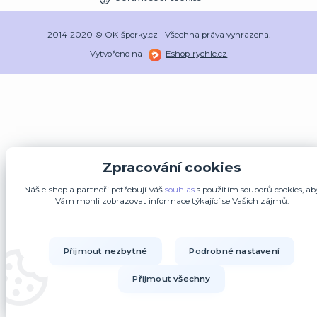
2014-2020 © OK-šperky.cz - Všechna práva vyhrazena.
Vytvořeno na
Eshop-rychle.cz
Zpracování cookies
Náš e-shop a partneři potřebují Váš
souhlas
s použitím souborů cookies, ab
Vám mohli zobrazovat informace týkající se Vašich zájmů.
Přijmout nezbytné
Podrobné nastavení
Přijmout všechny