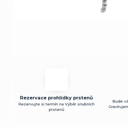
Rezervace prohlídky prstenů
Bude vá
Rezervujte si termín na Výběr snubních
Gravíruje
prstenů