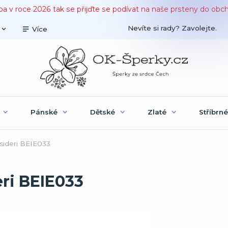
ba v roce 2026 tak se přijďte se podívat na naše prsteny do obc
Nevíte si rady? Zavolejte.
Více
Pánské
Dětské
Zlaté
Stříbrné
ideri BEIE033
ri BEIE033