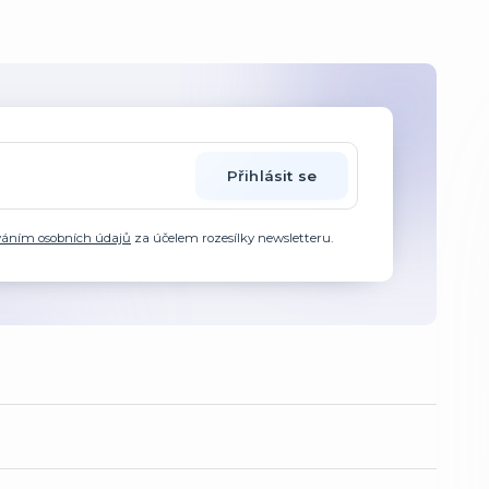
Přihlásit se
váním osobních údajů
za účelem rozesílky newsletteru.