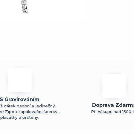
S Gravírováním
Doprava Zdarm
š dárek osobní a jedinečný.
me Zippo zapalovače, šperky ,
Při nákupu nad 1500 
placatky a prsteny.