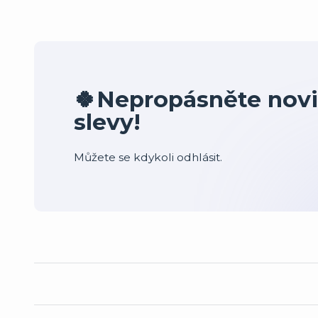
🍀Nepropásněte novi
slevy!
Můžete se kdykoli odhlásit.