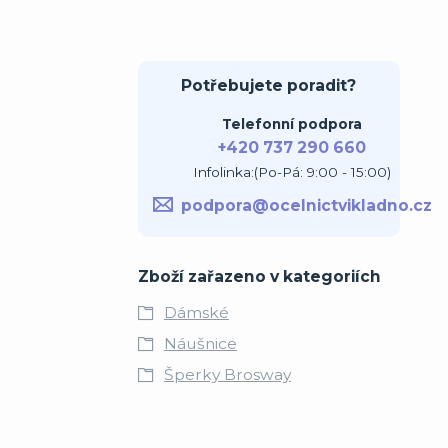
Potřebujete poradit?
Telefonní podpora
+420 737 290 660
Infolinka:(Po-Pá: 9:00 - 15:00)
podpora@ocelnictvikladno.cz
Zboží zařazeno v kategoriích
Dámské
Náušnice
Šperky Brosway