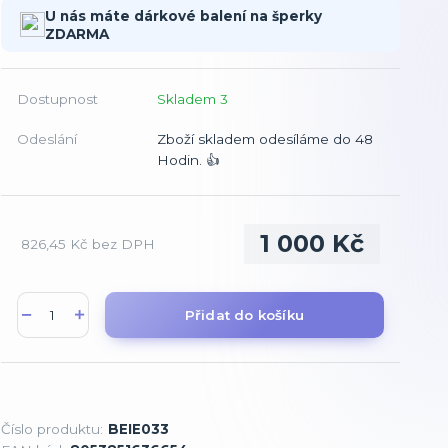
U nás máte dárkové balení na šperky
ZDARMA
Dostupnost
Skladem 3
Odeslání
Zboží skladem odesíláme do 48
Hodin. 👍
1 000 Kč
826,45 Kč
bez DPH
Přidat do košíku
Číslo produktu:
BEIE033