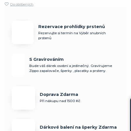
Do oblíbených
Rezervace prohlídky prstenů
Rezervujte si termín na Výběr snubních
prstenů
S Gravírováním
Bude váš dárek osobní a jedinečný. Gravírujeme
Zippo zapalovače, šperky , placatky a prsteny.
Doprava Zdarma
Při nákupu nad 1500 Kč
Dárkové balení na šperky Zdarma