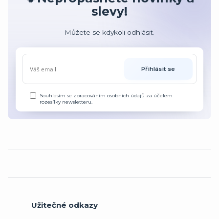
slevy!
Můžete se kdykoli odhlásit.
Přihlásit se
Souhlasím se
zpracováním osobních údajů
za účelem
rozesílky newsletteru.
Užitečné odkazy