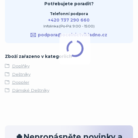
Potřebujete poradit?
Telefonní podpora
+420 737 290 660
Infolinka:(Po-Pá: 9:00 - 15:00)
podpora@ocelnictvikladno.cz
Zboží zařazeno v kategoriích
Doplňky
Deštníky
Doppler
Dámské Deštníky
🍀Nepropásněte novinky a