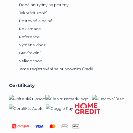
Dodělání rytiny na prsteny
Jak vrátit zboží
Poštovné a balné
Reklamace
Reference
Výměna Zboží
Gravírování
Velkobchod
Jsme registrováni na puncovním úřadě
Certifikáty