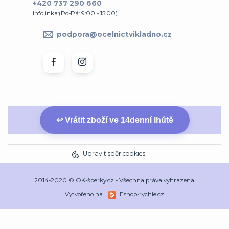
+420 737 290 660
Infolinka:(Po-Pá: 9:00 - 15:00)
podpora@ocelnictvikladno.cz
↩ Vrátit zboží ve 14denní lhůtě
Upravit sběr cookies.
2014-2020 © OK-šperky.cz - Všechna práva vyhrazena.
Vytvořeno na
Eshop-rychle.cz