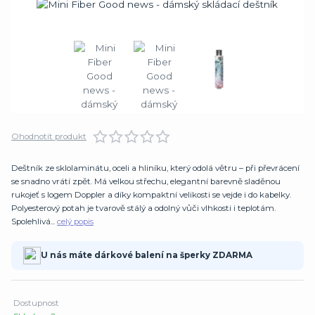
Ohodnotit produkt
Deštník ze sklolaminátu, oceli a hliníku, který odolá větru – při převrácení
se snadno vrátí zpět. Má velkou střechu, elegantní barevně sladěnou
rukojeť s logem Doppler a díky kompaktní velikosti se vejde i do kabelky.
Polyesterový potah je tvarově stálý a odolný vůči vlhkosti i teplotám.
Spolehlivá...
celý popis
U nás máte dárkové balení na šperky ZDARMA
Dostupnost