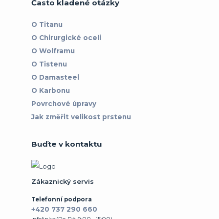
Často kladené otázky
O Titanu
O Chirurgické oceli
O Wolframu
O Tistenu
O Damasteel
O Karbonu
Povrchové úpravy
Jak změřit velikost prstenu
Buďte v kontaktu
Zákaznický servis
Telefonní podpora
+420 737 290 660