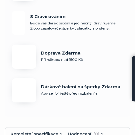
S Gravírováním
Bude váš dárek osobní a jedinečný. Gravírujeme
Zippo zapalovače, šperky , placatky a prsteny.
Doprava Zdarma
Při nákupu nad 1500 Kč
Dárkové balení na šperky Zdarma
Aby se líbil ještě před rozbalením
Kompletní specifikace
Hodnocení
0