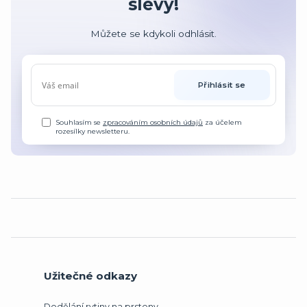
slevy!
Můžete se kdykoli odhlásit.
Přihlásit se
Souhlasím se
zpracováním osobních údajů
za účelem
rozesílky newsletteru.
Užitečné odkazy
Dodělání rytiny na prsteny