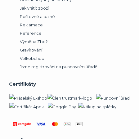
Jak vrátit zboží
Poštovné a balné
Reklamace
Reference
Výměna Zboží
Gravírování
Velkobchod
Jsme registrováni na puncovním úřadě
Certifikáty