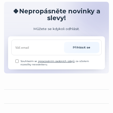
🍀Nepropásněte novinky a
slevy!
Můžete se kdykoli odhlásit.
Přihlásit se
Souhlasím se
zpracováním osobních údajů
za účelem
rozesílky newsletteru.