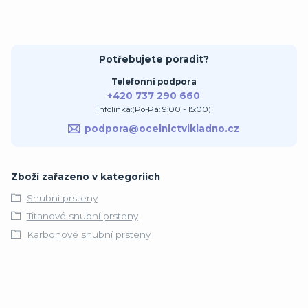
Potřebujete poradit?
Telefonní podpora
+420 737 290 660
Infolinka:(Po-Pá: 9:00 - 15:00)
podpora@ocelnictvikladno.cz
Zboží zařazeno v kategoriích
Snubní prsteny
Titanové snubní prsteny
Karbonové snubní prsteny