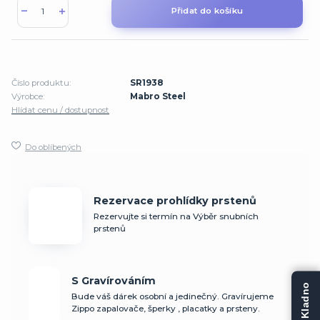
Přidat do košíku
Číslo produktu:
SR1938
Výrobce:
Mabro Steel
Hlídat cenu / dostupnost
Do oblíbených
Rezervace prohlídky prstenů
Rezervujte si termín na Výběr snubních
prstenů
S Gravírováním
Bude váš dárek osobní a jedinečný. Gravírujeme
Zippo zapalovače, šperky , placatky a prsteny.