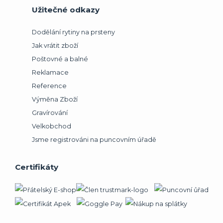
Užitečné odkazy
Dodělání rytiny na prsteny
Jak vrátit zboží
Poštovné a balné
Reklamace
Reference
Výměna Zboží
Gravírování
Velkobchod
Jsme registrováni na puncovním úřadě
Certifikáty