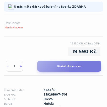
U nás máte dárkové balení na šperky ZDARMA
Dostupnost
Není skladem
16 190,08 Kč
bez DPH
19 590 Kč
Přidat do košíku
Číslo produktu:
K634/3T
EAN kód:
8592818074301
Materiál:
Dřevo
Barva:
Hnědá