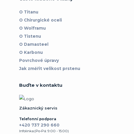
O Titanu
O Chirurgické oceli
O Wolframu
O Tistenu
O Damasteel
O Karbonu
Povrchové úpravy
Jak změřit velikost prstenu
Buďte v kontaktu
Zákaznický servis
Telefonní podpora
+420 737 290 660
Infolinka:(Po-Pá: 9:00 - 15:00)