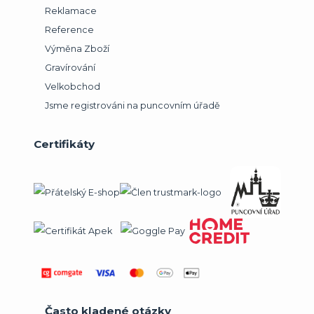
Reklamace
Reference
Výměna Zboží
Gravírování
Velkobchod
Jsme registrováni na puncovním úřadě
Certifikáty
Často kladené otázky