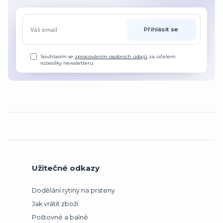
Přihlásit se
Souhlasím se
zpracováním osobních údajů
za účelem
rozesílky newsletteru.
Užitečné odkazy
Dodělání rytiny na prsteny
Jak vrátit zboží
Poštovné a balné